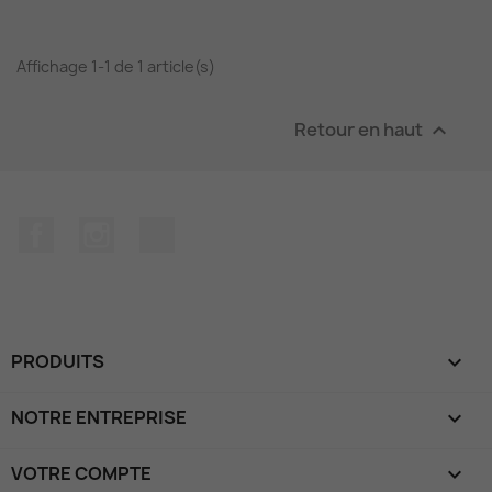
Affichage 1-1 de 1 article(s)
Retour en haut

Facebook
Instagram
TikTok
PRODUITS

NOTRE ENTREPRISE

VOTRE COMPTE
