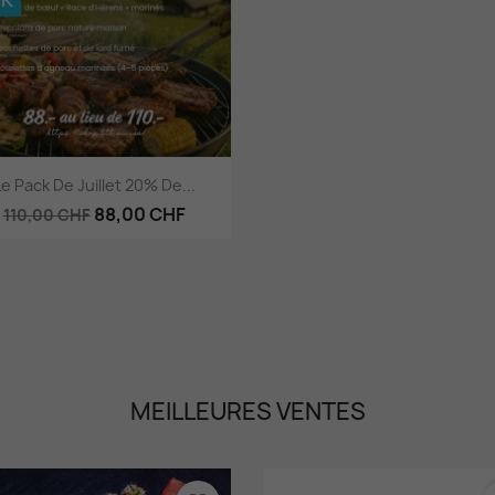
Aperçu rapide

Le Pack De Juillet 20% De...
88,00 CHF
110,00 CHF
MEILLEURES VENTES