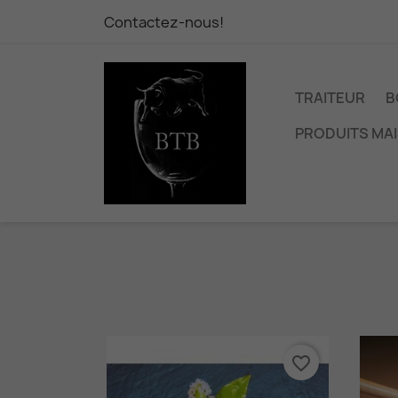
Contactez-nous!
TRAITEUR
B
PRODUITS MA
favorite_border