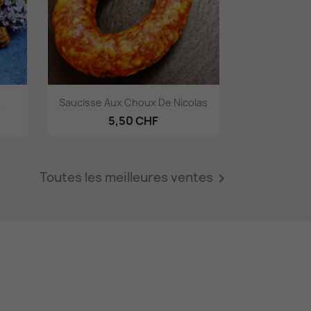
Aperçu rapide

.
Saucisse Aux Choux De Nicolas
5,50 CHF
Toutes les meilleures ventes
