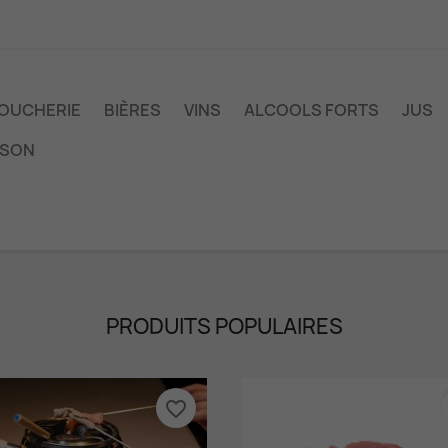
OUCHERIE
BIÈRES
VINS
ALCOOLS FORTS
JUS
ISON
PRODUITS POPULAIRES
favorite_border