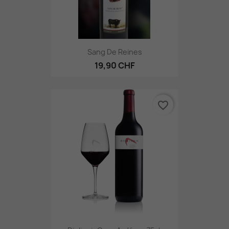
Sang De Reines
19,90 CHF
favorite_border