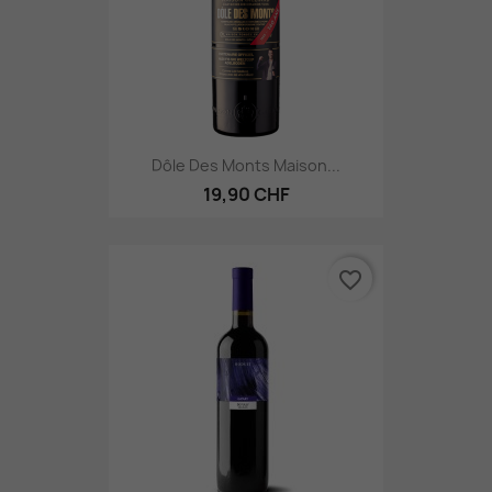
Dôle Des Monts Maison...
19,90 CHF
favorite_border