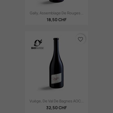
Gally, Assemblage De Rouges...
18,50 CHF
favorite_border
Vuège, De Val De Bagnes AOC...
32,50 CHF