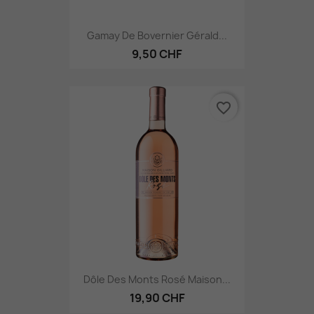
Gamay De Bovernier Gérald...
9,50 CHF
favorite_border
Dôle Des Monts Rosé Maison...
19,90 CHF