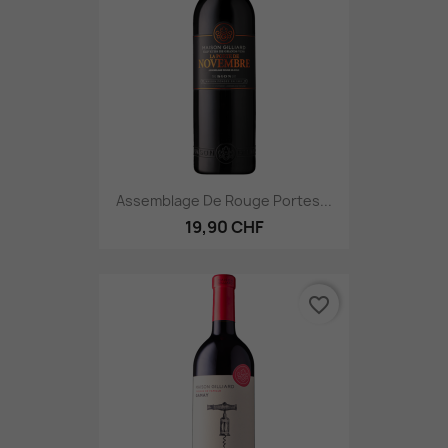
Assemblage De Rouge Portes...
19,90 CHF
favorite_border