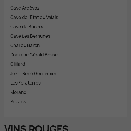
Cave Ardévaz
Cave de l'Etat du Valais
Cave du Bonheur
Cave Les Bernunes
Chai du Baron
Domaine Gérald Besse
Gilliard
Jean-René Germanier
Les Follaterres
Morand
Provins
VINS ROUGES