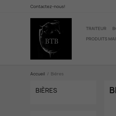
Contactez-nous!
TRAITEUR
B
PRODUITS MA
Accueil
Bières
B
BIÈRES