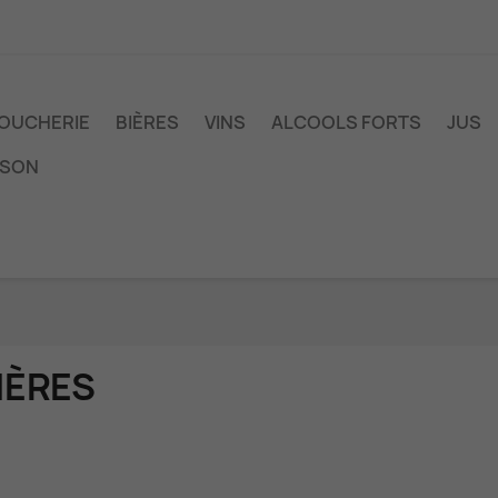
OUCHERIE
BIÈRES
VINS
ALCOOLS FORTS
JUS
ISON
IÈRES