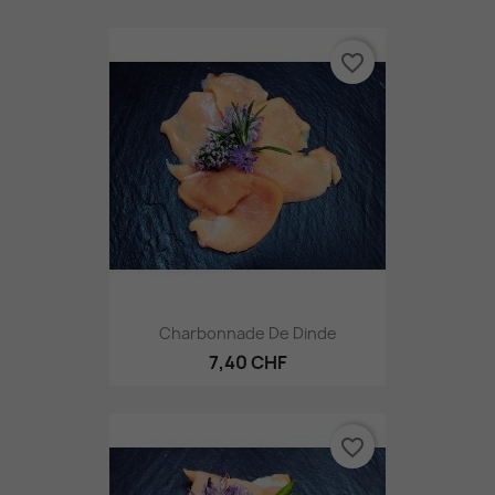
favorite_border
Charbonnade De Dinde
7,40 CHF
favorite_border