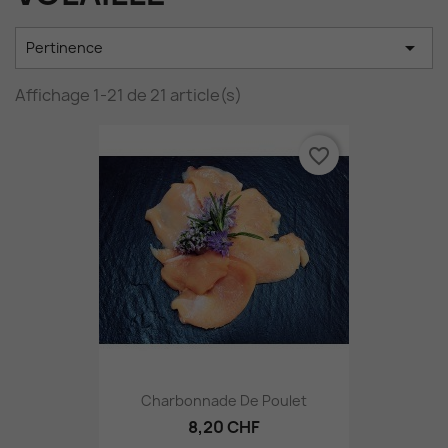

Pertinence
Affichage 1-21 de 21 article(s)
favorite_border
Charbonnade De Poulet
8,20 CHF