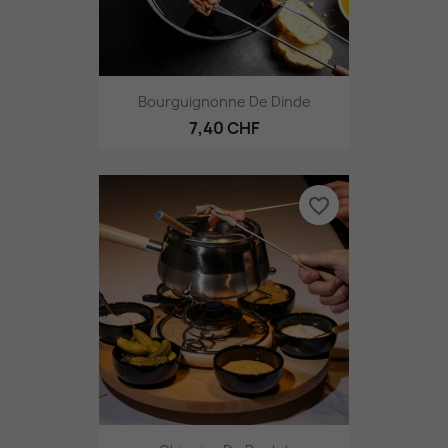
Bourguignonne De Dinde
7,40 CHF
favorite_border