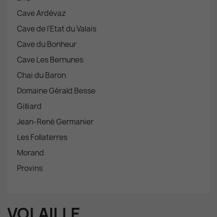
Cave Ardévaz
Cave de l'Etat du Valais
Cave du Bonheur
Cave Les Bernunes
Chai du Baron
Domaine Gérald Besse
Gilliard
Jean-René Germanier
Les Follaterres
Morand
Provins
VOLAILLE