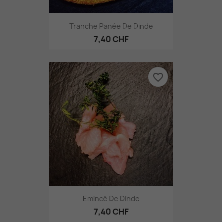
Tranche Panée De Dinde
7,40 CHF
favorite_border
Emincé De Dinde
7,40 CHF