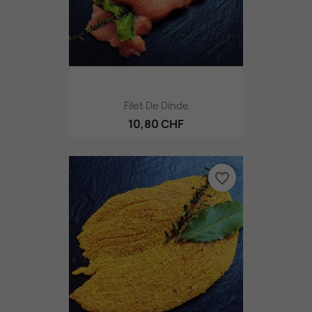
Filet De Dinde
10,80 CHF
favorite_border