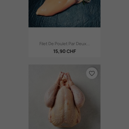
Filet De Poulet Par Deux...
15,90 CHF
favorite_border