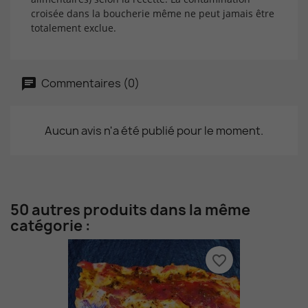
croisée dans la boucherie même ne peut jamais être
totalement exclue.
Commentaires (0)
Aucun avis n'a été publié pour le moment.
50 autres produits dans la même
catégorie :
favorite_border