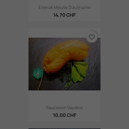
Emincé Minute D'autruche
14,70 CHF
favorite_border
Saucisson Vaudois
10,00 CHF