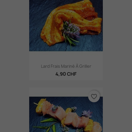
Lard Frais Mariné À Griller
4,90 CHF
favorite_border