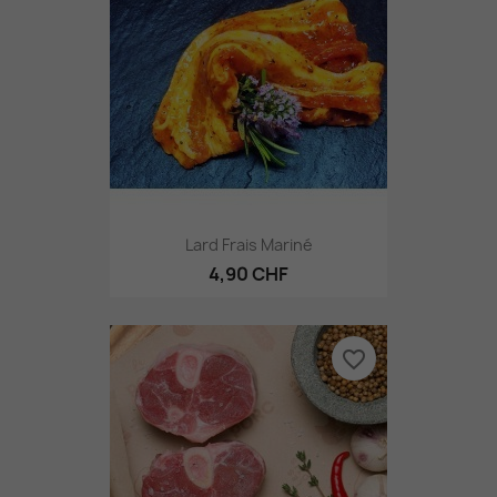
Lard Frais Mariné
4,90 CHF
favorite_border