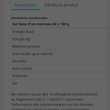
Description
Détails du produit
Informations nutritionnelles
Sur base d'un morceau de ± 100 g
Energie (kcal)
Energie (kJ)
Matières grasses
dont acides gras saturés
Glucides
dont sucres
Protéines
Sel
Ne contient aucun des 14 allergènes (conformément
au Règlement (UE) n° 1169/2011 concernant
l'information des consommateurs sur les denrées
alimentaires) selon la recette. La contamination