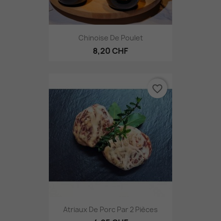
Chinoise De Poulet
8,20 CHF
favorite_border
Atriaux De Porc Par 2 Pièces