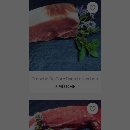
favorite_border
Tranche De Porc Dans Le Jambon
7,90 CHF
favorite_border