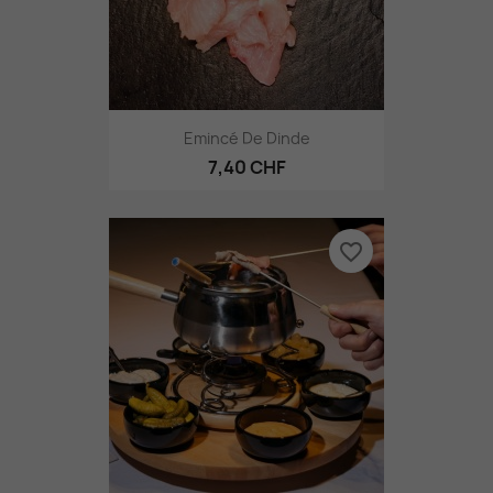
Emincé De Dinde
7,40 CHF
favorite_border