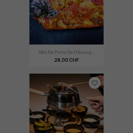
Ribs De Porcs De Fribourg...
28,00 CHF
favorite_border