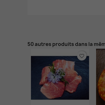
50 autres produits dans la mêm
favorite_border