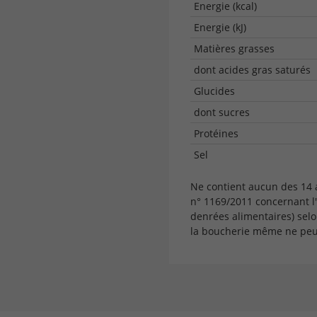
Energie (kcal)
Energie (kJ)
Matières grasses
dont acides gras saturés
Glucides
dont sucres
Protéines
Sel
Ne contient aucun des 14
n° 1169/2011 concernant l
denrées alimentaires) selo
la boucherie même ne peut