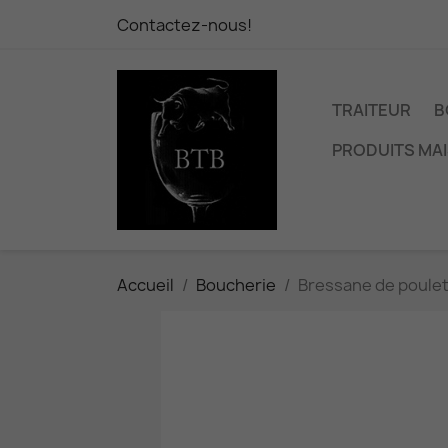
Contactez-nous!
TRAITEUR
B
PRODUITS MA
Accueil
Boucherie
Bressane de poule