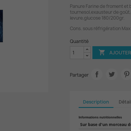
Panure Farine de froment et b
tournesol,exausteur de goût,
levure,glucose 180/200gr.
Cons. sous réfrigération Max
Quantité

AJOUTER
Partager
Description
Détai
Informations nutritionnelles
Sur base d'un morceau de