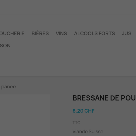
OUCHERIE
BIÈRES
VINS
ALCOOLS FORTS
JUS
ISON
t panée
BRESSANE DE POU
8,20 CHF
TTC
Viande Suisse.