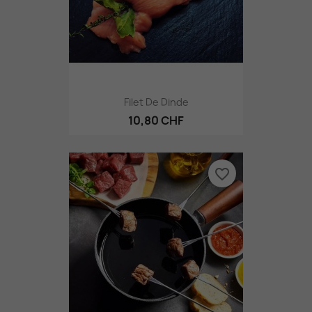
Filet De Dinde
10,80 CHF
favorite_border