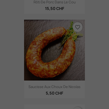
Rôti De Porc Dans Le Cou
15,50 CHF
favorite_border
Saucisse Aux Choux De Nicolas
5,50 CHF