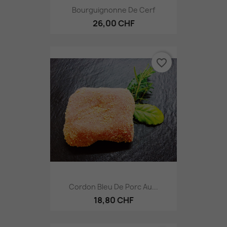
Bourguignonne De Cerf
26,00 CHF
favorite_border
Cordon Bleu De Porc Au...
18,80 CHF