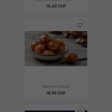
15,40 CHF
favorite_border
Marrons Glacés
18,95 CHF