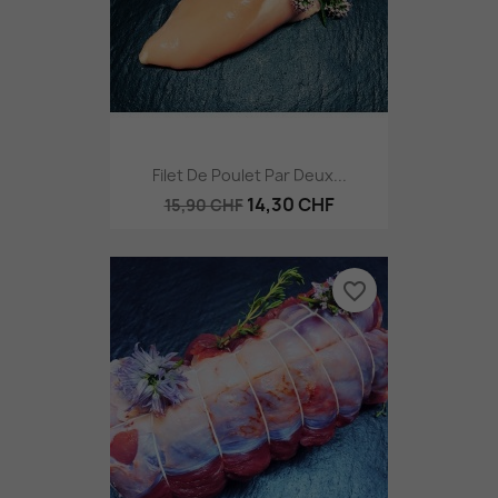
Filet De Poulet Par Deux...
14,30 CHF
15,90 CHF
favorite_border