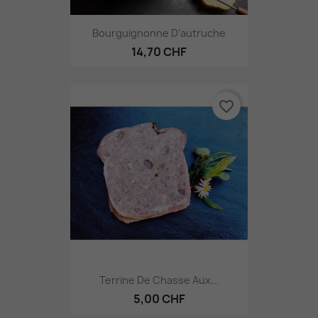
Bourguignonne D'autruche
14,70 CHF
favorite_border
Terrine De Chasse Aux...
5,00 CHF