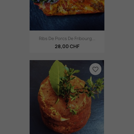
Ribs De Porcs De Fribourg...
28,00 CHF
favorite_border