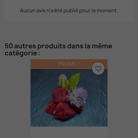
Aucun avis n'a été publié pour le moment.
50 autres produits dans la même
catégorie :
PROMO !
favorite_border