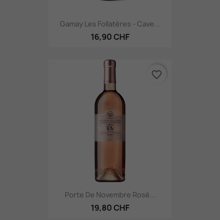
Gamay Les Follatères - Cave...
16,90 CHF
favorite_border
Porte De Novembre Rosé...
19,80 CHF