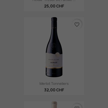
25,00 CHF
favorite_border
Merlot Tonneliers
32,00 CHF