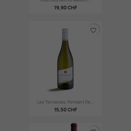
19,90 CHF
favorite_border
Les Terrasses, Fendant De...
15,50 CHF