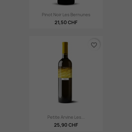
Pinot Noir Les Bernunes
21,50 CHF
favorite_border
Petite Arvine Les...
25,90 CHF