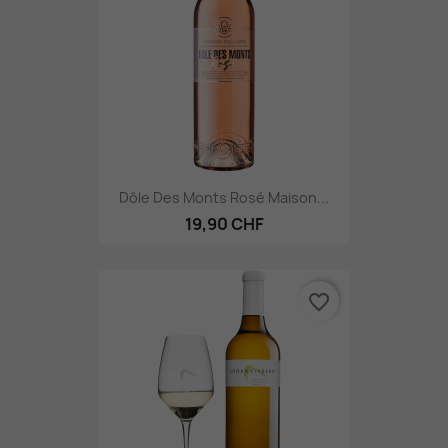
Dôle Des Monts Rosé Maison...
19,90 CHF
favorite_border