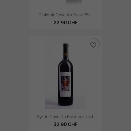
Diolinoir Cave Ardévaz 75cl.
22,90 CHF
favorite_border
Syrah Cave Du Bonheur 75cl.
32,90 CHF