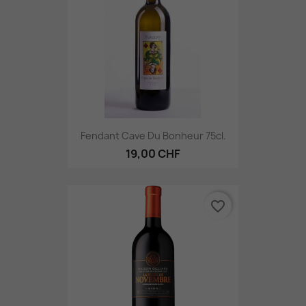
Fendant Cave Du Bonheur 75cl.
19,00 CHF
favorite_border