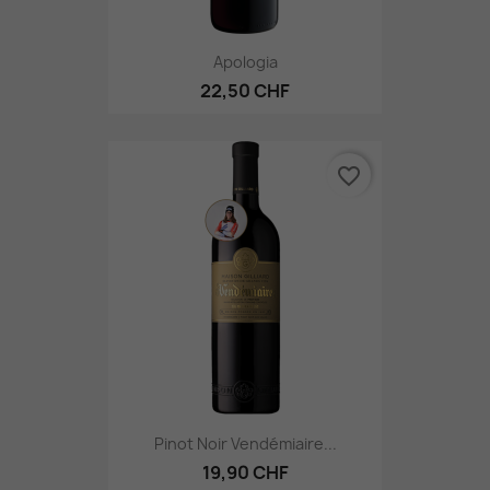
Apologia
22,50 CHF
favorite_border
Pinot Noir Vendémiaire...
19,90 CHF