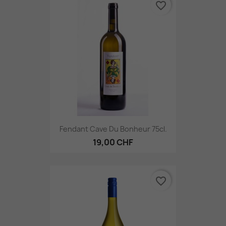
favorite_border
Fendant Cave Du Bonheur 75cl.
19,00 CHF
favorite_border