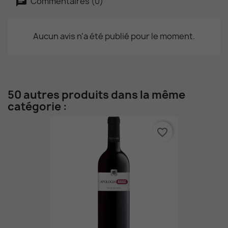
Commentaires (0)
Aucun avis n'a été publié pour le moment.
50 autres produits dans la même
catégorie :
favorite_border