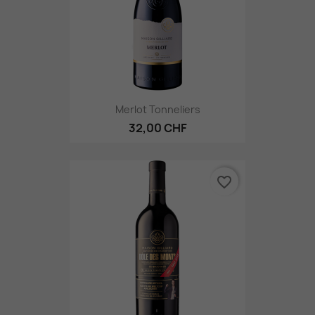
Merlot Tonneliers
32,00 CHF
favorite_border