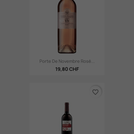
Porte De Novembre Rosé...
19,80 CHF
favorite_border