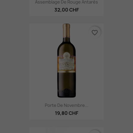
Assemblage De Rouge Antarès
32,00 CHF
favorite_border
Porte De Novembre...
19,80 CHF