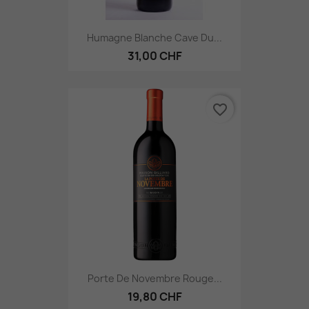
Humagne Blanche Cave Du...
31,00 CHF
favorite_border
Porte De Novembre Rouge...
19,80 CHF