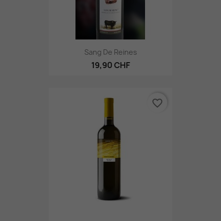
Sang De Reines
19,90 CHF
favorite_border