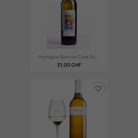
Humagne Blanche Cave Du...
31,00 CHF
favorite_border