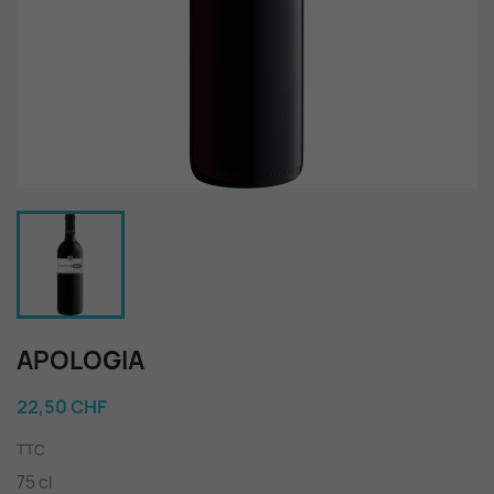
APOLOGIA
22,50 CHF
TTC
75 cl