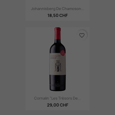
Johannisberg De Chamoson...
18,50 CHF
favorite_border
Cornalin "Les Trésors De...
29,00 CHF