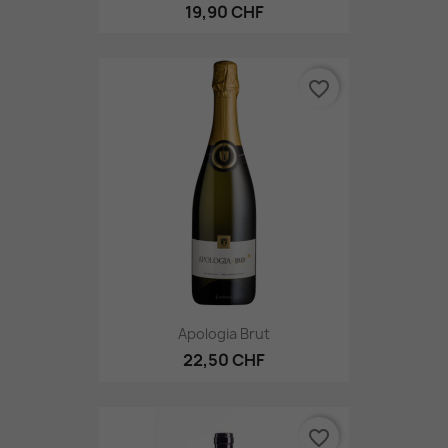
19,90 CHF
favorite_border
Apologia Brut
22,50 CHF
favorite_border