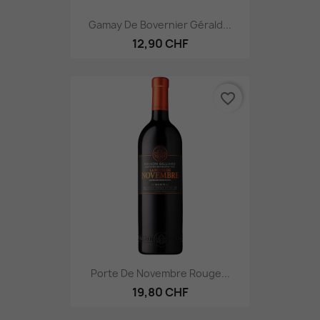
Gamay De Bovernier Gérald...
12,90 CHF
favorite_border
Porte De Novembre Rouge...
19,80 CHF