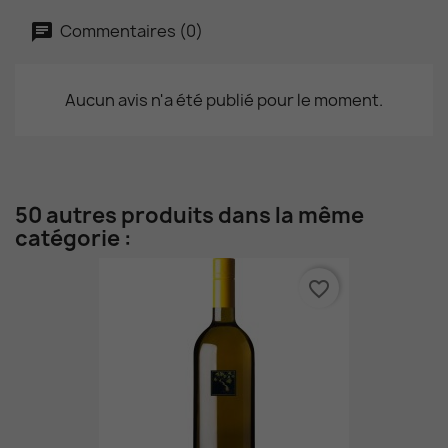
Commentaires (0)
Aucun avis n'a été publié pour le moment.
50 autres produits dans la même
catégorie :
favorite_border