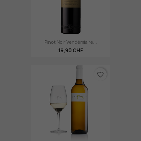
Pinot Noir Vendémiaire...
19,90 CHF
favorite_border