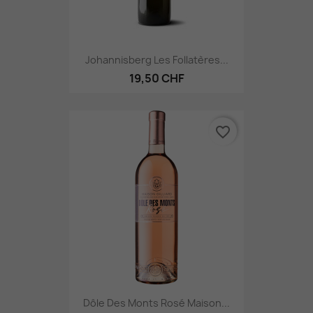
Johannisberg Les Follatères...
19,50 CHF
favorite_border
Dôle Des Monts Rosé Maison...