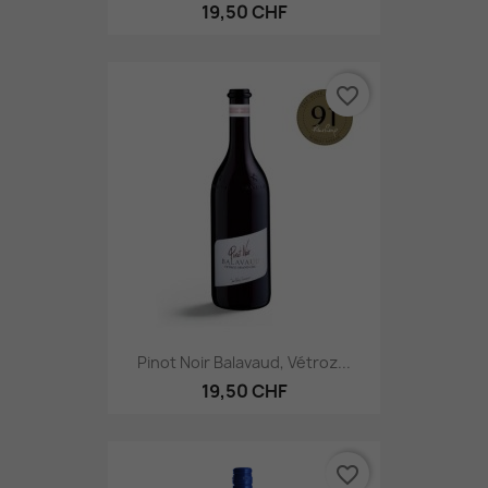
19,50 CHF
favorite_border
Pinot Noir Balavaud, Vétroz...
19,50 CHF
favorite_border