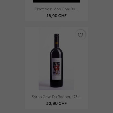
Pinot Noir Léon Chai Du...
16,90 CHF
favorite_border
Syrah Cave Du Bonheur 75cl.
32,90 CHF