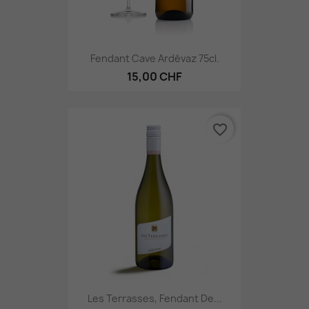
Fendant Cave Ardévaz 75cl.
15,00 CHF
favorite_border
Les Terrasses, Fendant De...