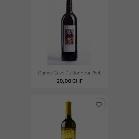
Gamay Cave Du Bonheur 75cl.
20,00 CHF
favorite_border