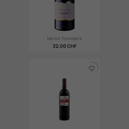
Merlot Tonneliers
32,00 CHF
favorite_border