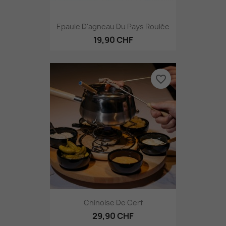
Epaule D'agneau Du Pays Roulée
19,90 CHF
favorite_border
Chinoise De Cerf
29,90 CHF