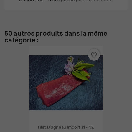
50 autres produits dans la même
catégorie :
favorite_border
Filet D'agneau Import Irl - NZ