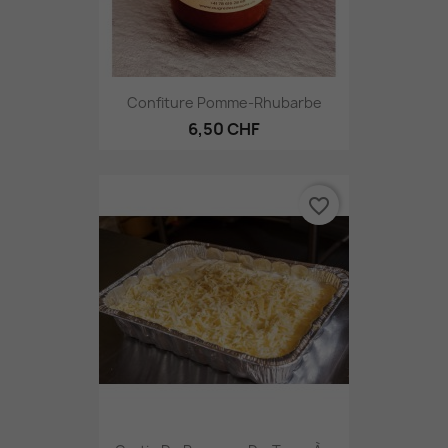
Confiture Pomme-Rhubarbe
6,50 CHF
favorite_border