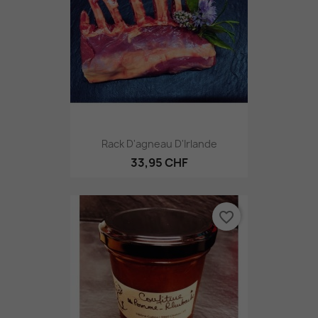
Rack D'agneau D'Irlande
33,95 CHF
favorite_border