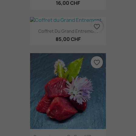
16,00 CHF
favorite_border
Coffret Du Grand Entremont
85,00 CHF
favorite_border