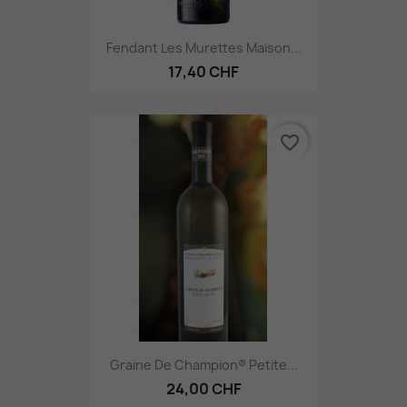
Fendant Les Murettes Maison...
17,40 CHF
favorite_border
Graine De Champion® Petite...
24,00 CHF