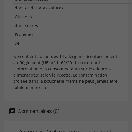
dont acides gras saturés
Glucides
dont sucres
Protéines
Sel
Ne contient aucun des 14 allergènes (conformément
au Règlement (UE) n° 1169/2011 concernant
l'information des consommateurs sur les denrées
alimentaires) selon la recette. La contamination
croisée dans la boucherie même ne peut jamais être
totalement exclue.
Commentaires (0)
Aucun avis n'a été publié pour le moment.