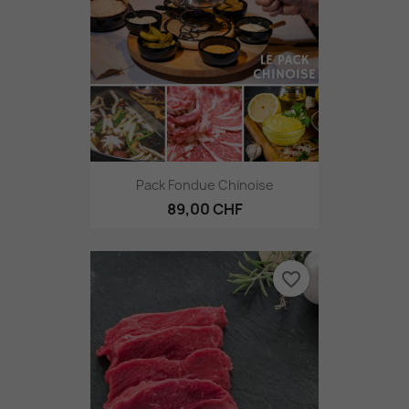
Pack Fondue Chinoise
89,00 CHF
favorite_border