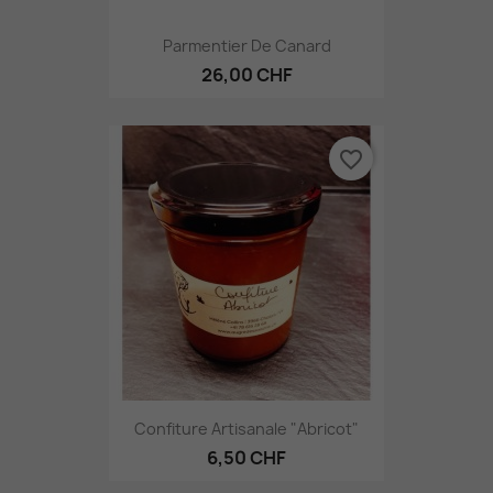
Parmentier De Canard
26,00 CHF
favorite_border
Confiture Artisanale "Abricot"
6,50 CHF