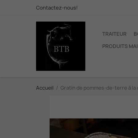
Contactez-nous!
TRAITEUR
B
PRODUITS MA
Accueil
Gratin de pommes-de-terre à la