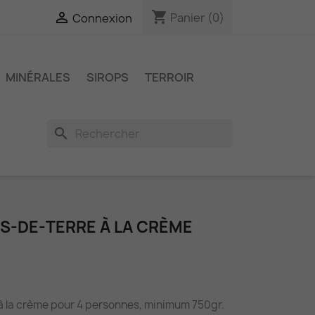
shopping_cart

Panier
(0)
Connexion
MINÉRALES
SIROPS
TERROIR
search
S-DE-TERRE À LA CRÈME
 la crème pour 4 personnes, minimum 750gr.