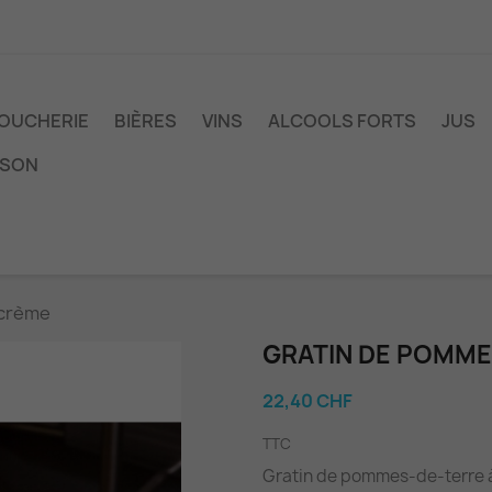
OUCHERIE
BIÈRES
VINS
ALCOOLS FORTS
JUS
ISON
 crème
GRATIN DE POMME
22,40 CHF
TTC
Gratin de pommes-de-terre à