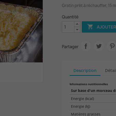
Gratin prêt à réchauffer, 15 
Quantité

AJOUTER
Partager
Description
Détai
Informations nutritionnelles
Sur base d'un morceau de
Energie (kcal)
Energie (kJ)
Matières grasses