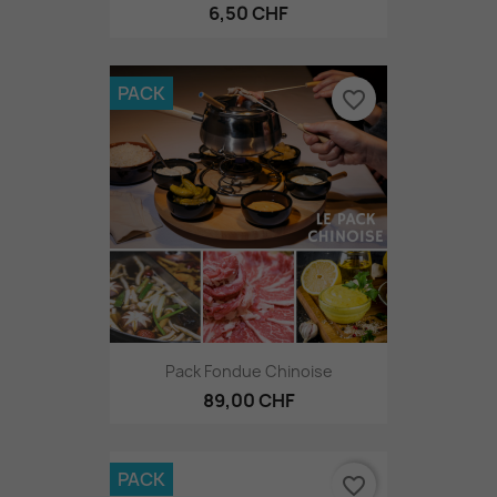
6,50 CHF
PACK
favorite_border
Pack Fondue Chinoise
89,00 CHF
PACK
favorite_border