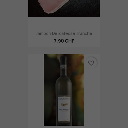
Jambon Délicatesse Tranché
7,90 CHF
favorite_border