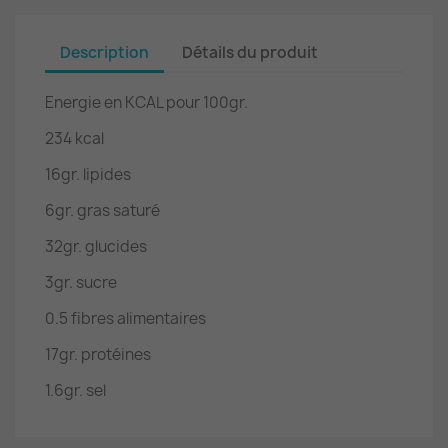
Description
Détails du produit
Energie en KCAL pour 100gr.
234 kcal
16gr. lipides
6gr. gras saturé
32gr. glucides
3gr. sucre
0.5 fibres alimentaires
17gr. protéines
1.6gr. sel