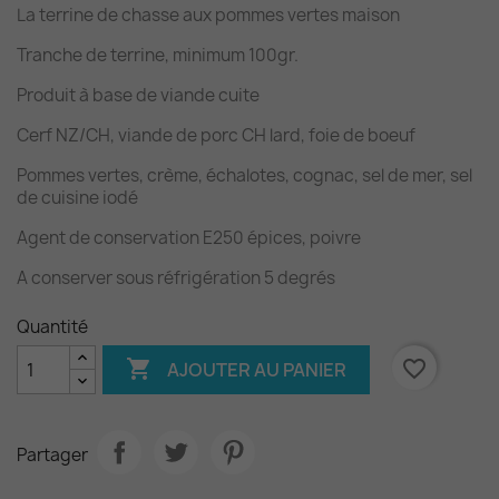
La terrine de chasse aux pommes vertes maison
Tranche de terrine, minimum 100gr.
Produit à base de viande cuite
Cerf NZ/CH, viande de porc CH lard, foie de boeuf
Pommes vertes, crème, échalotes, cognac, sel de mer, sel
de cuisine iodé
Agent de conservation E250 épices, poivre
A conserver sous réfrigération 5 degrés
Quantité

favorite_border
AJOUTER AU PANIER
Partager