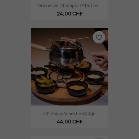
Graine De Champion® Petite...
24,00 CHF
favorite_border
Chinoise Assortie 800gr.
44,00 CHF