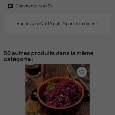
Commentaires (0)
Aucun avis n'a été publié pour le moment.
50 autres produits dans la même
catégorie :
favorite_border