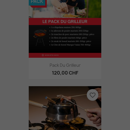
PACK
Pack Du Grilleur
120,00 CHF
favorite_border