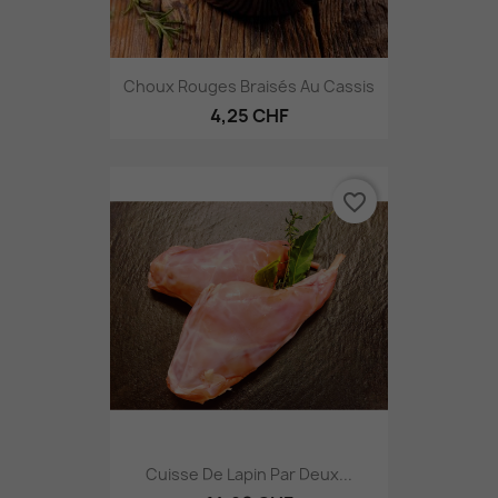
Choux Rouges Braisés Au Cassis
4,25 CHF
favorite_border
Cuisse De Lapin Par Deux...