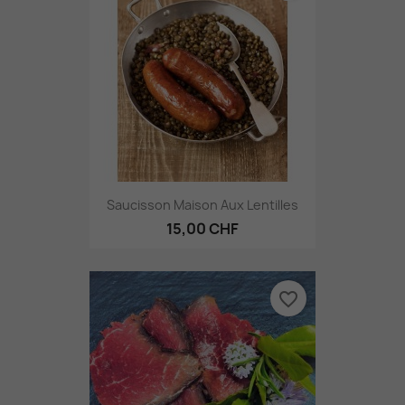
Saucisson Maison Aux Lentilles
15,00 CHF
favorite_border