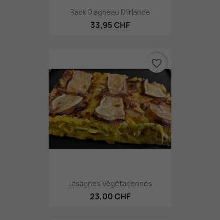
Rack D'agneau D'Irlande
33,95 CHF
favorite_border
Lasagnes Végétariennes
23,00 CHF