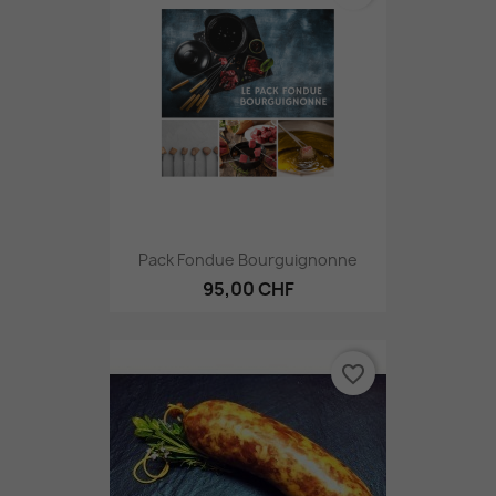
Pack Fondue Bourguignonne
95,00 CHF
favorite_border