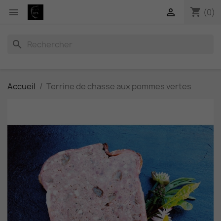
shopping_cart


(0)
search
Accueil
Terrine de chasse aux pommes vertes