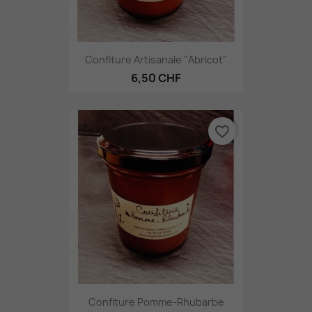
Confiture Artisanale "Abricot"
6,50 CHF
favorite_border
Confiture Pomme-Rhubarbe