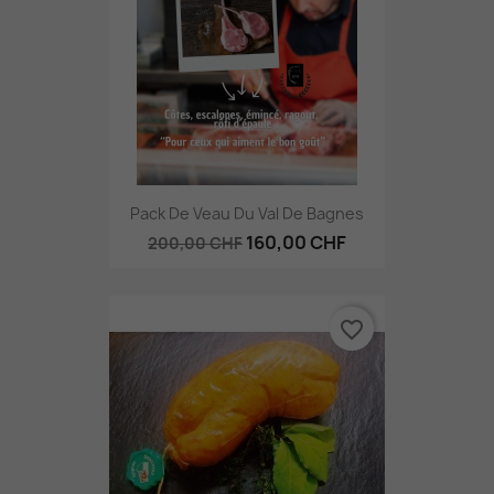
Pack De Veau Du Val De Bagnes
160,00 CHF
200,00 CHF
favorite_border