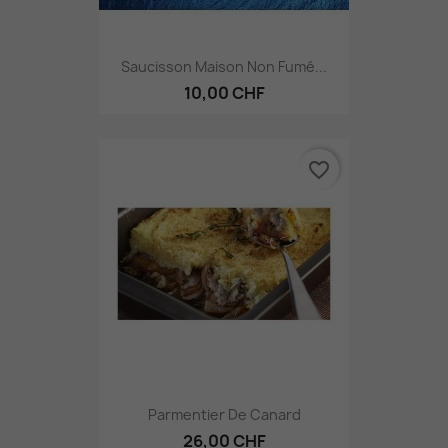
Saucisson Maison Non Fumé...
10,00 CHF
favorite_border
Parmentier De Canard
26,00 CHF