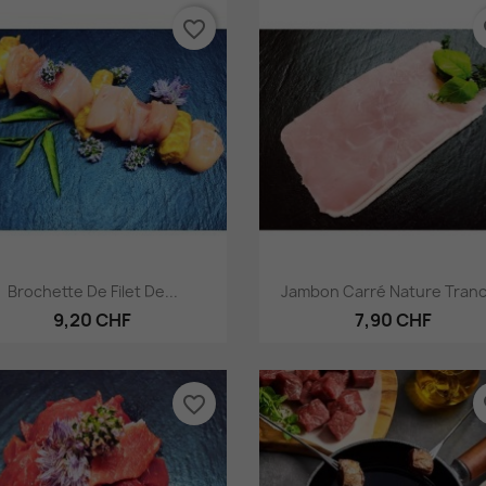
favorite_border
fa
Aperçu rapide
Aperçu rapide


Brochette De Filet De...
Jambon Carré Nature Tran
9,20 CHF
7,90 CHF
favorite_border
fa