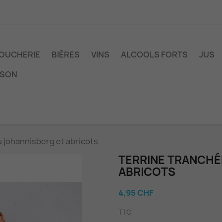
OUCHERIE
BIÈRES
VINS
ALCOOLS FORTS
JUS
ISON
u johannisberg et abricots
TERRINE TRANCHÉ
ABRICOTS
4,95 CHF
TTC