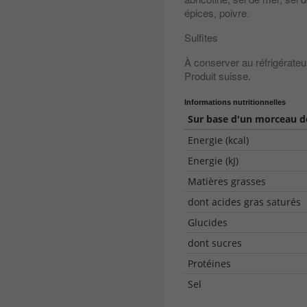
épices, poivre.
Sulfites
À conserver au réfrigérate
Produit suisse.
Informations nutritionnelles
Sur base d'un morceau de
Energie (kcal)
Energie (kJ)
Matières grasses
dont acides gras saturés
Glucides
dont sucres
Protéines
Sel