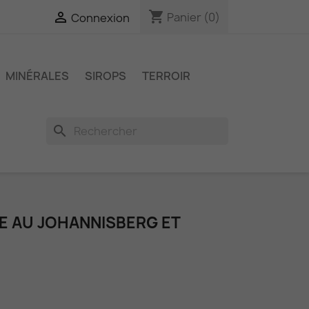
shopping_cart

Panier
(0)
Connexion
MINÉRALES
SIROPS
TERROIR
search
E AU JOHANNISBERG ET