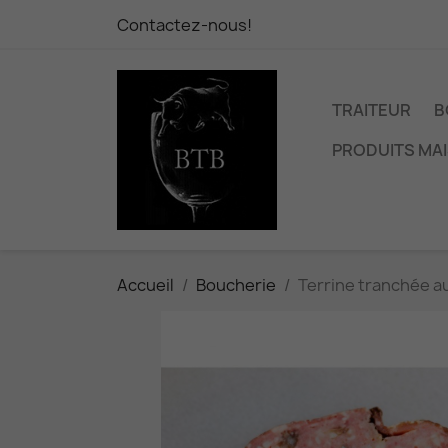
Contactez-nous!
TRAITEUR
B
PRODUITS MA
Accueil
Boucherie
Terrine tranchée a