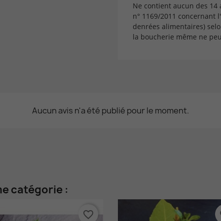
Ne contient aucun des 14
n° 1169/2011 concernant l
denrées alimentaires) selo
la boucherie même ne peut
Aucun avis n'a été publié pour le moment.
e catégorie :
favorite_border
fa