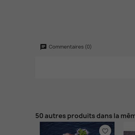
Commentaires (0)
50 autres produits dans la mêm
favorite_border