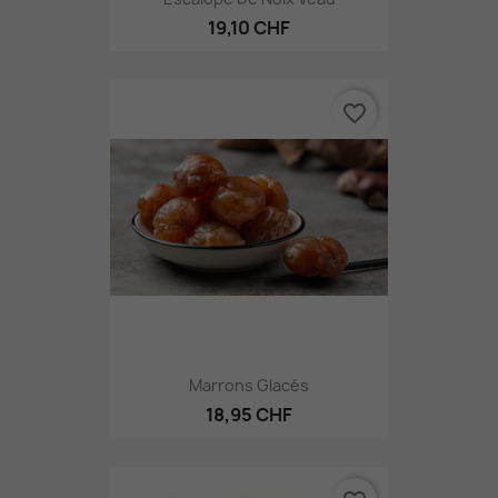
19,10 CHF
favorite_border
Marrons Glacés
18,95 CHF