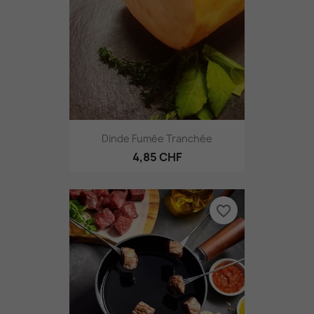
Dinde Fumée Tranchée
4,85 CHF
favorite_border