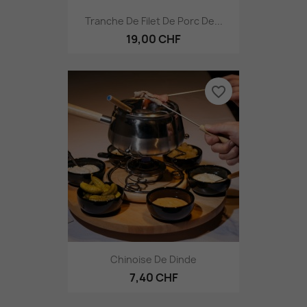
Tranche De Filet De Porc De...
19,00 CHF
favorite_border
Chinoise De Dinde
7,40 CHF