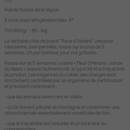
TTC
Viande Suisse de la région.
A cons.sous réfrigération Max .5°
700/800gr. - 85.-/kg.
La véritable côte de boeuf "Race d'Hérens" une pure
valaisanne, bien persillée, rassie sur os plus de 5
semaines. Un pur bonheur pour vos grillades
Rassie sur os 5 semaines Le label « Fleur d’Hérens, viande
du Valais » assure l’authenticité, la typicité et la traçabilité
du produit. Les exigences du cahier des charges sont
strictement contrôlées par un organisme de certification
et prévoient notamment :
- que les animaux soient nés en Valais,
- qu’ils doivent pâturer en montagne et consommer une
ration hivernale essentiellement constituée de foin,
- que la traçabilité soit assurée du producteur au
consommateur,