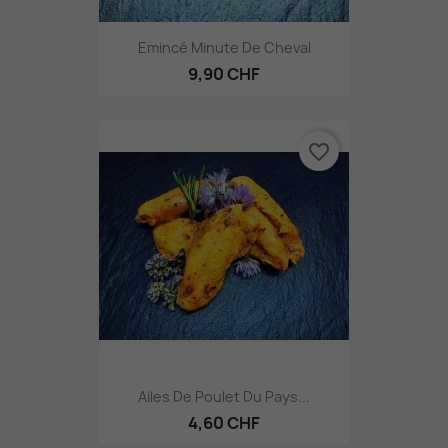
Emincé Minute De Cheval
9,90 CHF
favorite_border
Ailes De Poulet Du Pays...
4,60 CHF