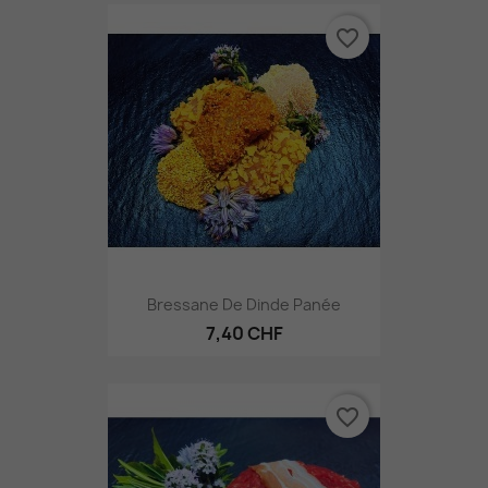
favorite_border
Bressane De Dinde Panée
7,40 CHF
favorite_border