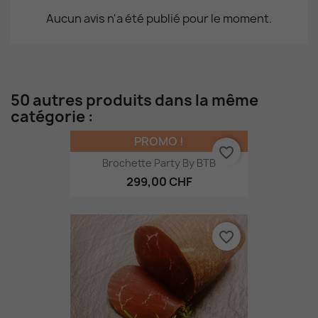
Aucun avis n'a été publié pour le moment.
50 autres produits dans la même
catégorie :
PROMO !
favorite_border
Brochette Party By BTB
299,00 CHF
favorite_border