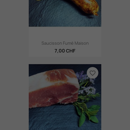
Saucisson Fumé Maison
7,00 CHF
favorite_border