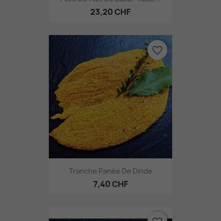
23,20 CHF
favorite_border
Tranche Panée De Dinde
7,40 CHF