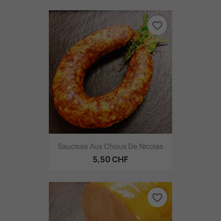
favorite_border
Saucisse Aux Choux De Nicolas
5,50 CHF
favorite_border