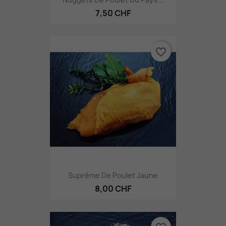
7,50 CHF
favorite_border
Suprême De Poulet Jaune
8,00 CHF