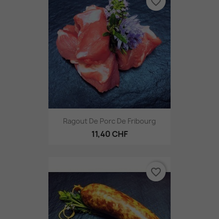
favorite_border
Ragout De Porc De Fribourg
11,40 CHF
favorite_border