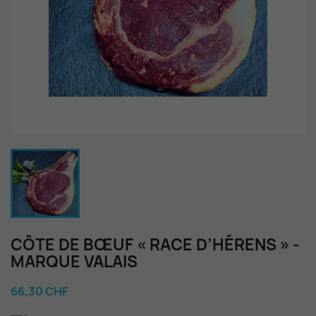
CÔTE DE BŒUF « RACE D’HÉRENS » -
MARQUE VALAIS
66,30 CHF