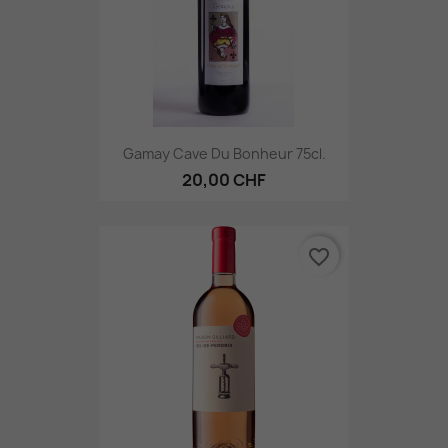
Gamay Cave Du Bonheur 75cl.
20,00 CHF
favorite_border