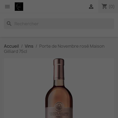
shopping_cart


(0)
search
Accueil
Vins
Porte de Novembre rosé Maison
Gilliard 75cl