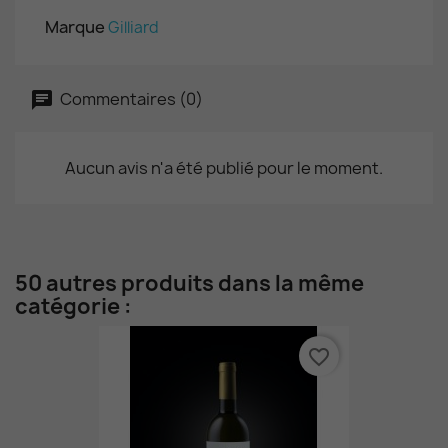
Marque
Gilliard
Commentaires (0)
Aucun avis n'a été publié pour le moment.
50 autres produits dans la même
catégorie :
favorite_border