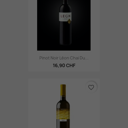
Pinot Noir Léon Chai Du...
16,90 CHF
favorite_border