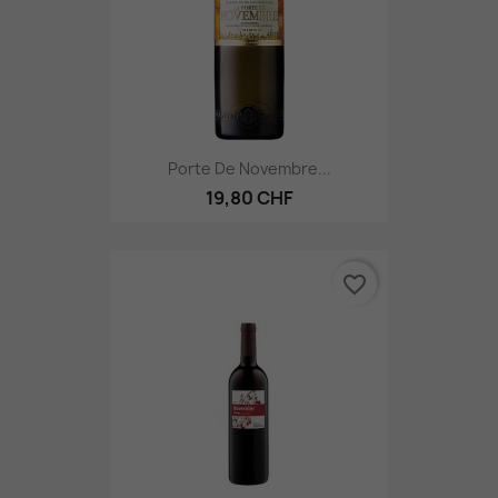
Porte De Novembre...
19,80 CHF
favorite_border