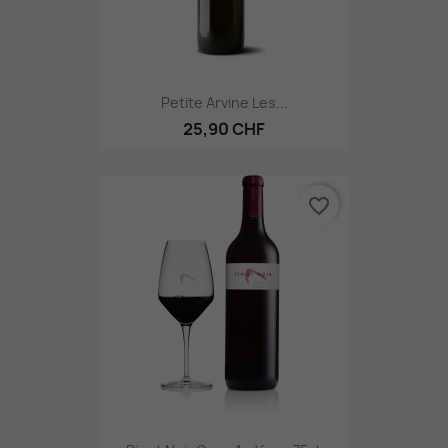
Petite Arvine Les...
25,90 CHF
favorite_border