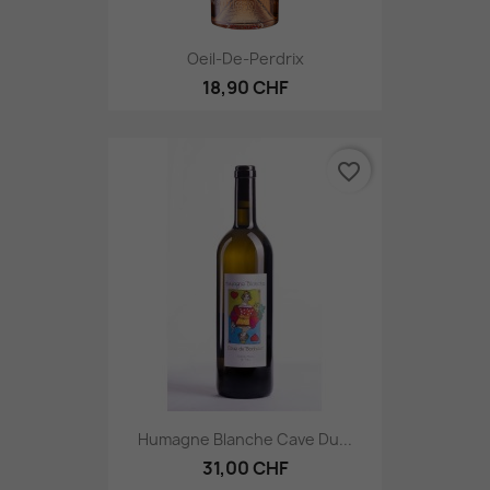
Oeil-De-Perdrix
18,90 CHF
favorite_border
Humagne Blanche Cave Du...
31,00 CHF