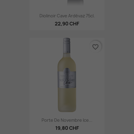
Diolinoir Cave Ardévaz 75cl.
22,90 CHF
favorite_border
Porte De Novembre Ice...
19,80 CHF