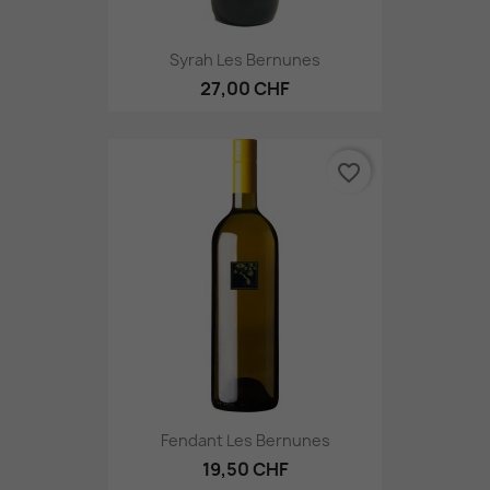
Syrah Les Bernunes
27,00 CHF
favorite_border
Fendant Les Bernunes
19,50 CHF