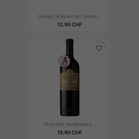
Gamay De Bovernier Gérald...
12,90 CHF
favorite_border
Pinot Noir Vendémiaire...
19,90 CHF