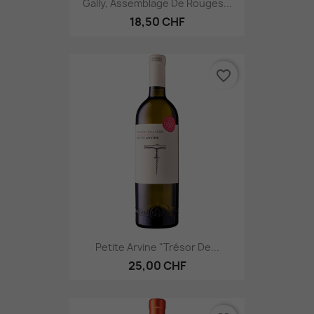
Gally, Assemblage De Rouges...
18,50 CHF
favorite_border
Petite Arvine "Trésor De...
25,00 CHF