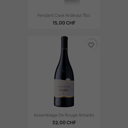
Fendant Cave Ardévaz 75cl.
15,00 CHF
favorite_border
Assemblage De Rouge Antarès
32,00 CHF