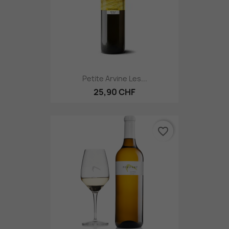
Petite Arvine Les...
25,90 CHF
favorite_border