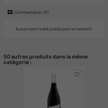
Commentaires (0)
Aucun avis n'a été publié pour le moment.
50 autres produits dans la même
catégorie :
favorite_border