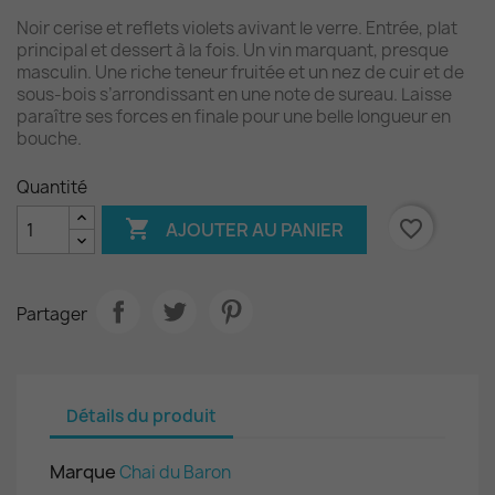
Noir cerise et reflets violets avivant le verre. Entrée, plat
principal et dessert à la fois. Un vin marquant, presque
masculin. Une riche teneur fruitée et un nez de cuir et de
sous-bois s’arrondissant en une note de sureau. Laisse
paraître ses forces en finale pour une belle longueur en
bouche.
Quantité

favorite_border
AJOUTER AU PANIER
Partager
Détails du produit
Marque
Chai du Baron