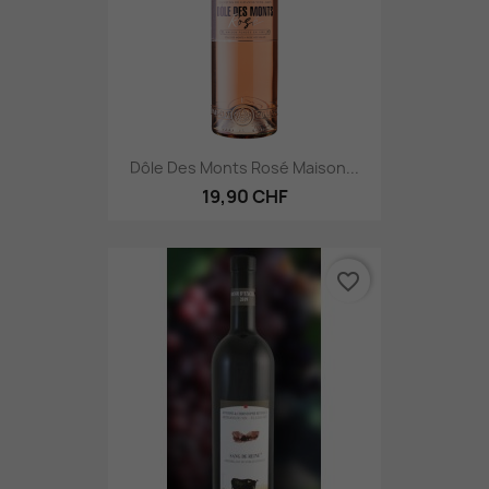
Dôle Des Monts Rosé Maison...
19,90 CHF
favorite_border