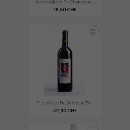
Johannisberg De Chamoson...
18,50 CHF
favorite_border
Syrah Cave Du Bonheur 75cl.
32,90 CHF