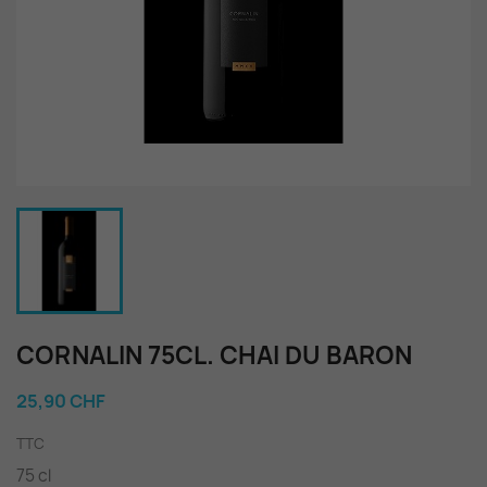
CORNALIN 75CL. CHAI DU BARON
25,90 CHF
TTC
75 cl