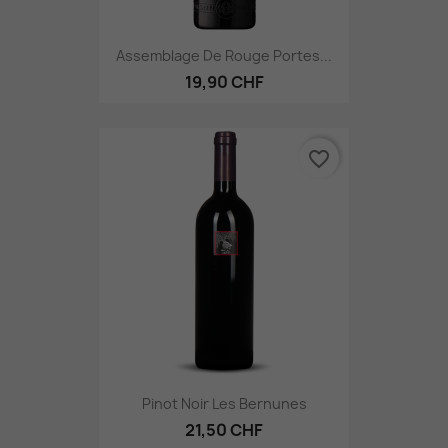
Assemblage De Rouge Portes...
19,90 CHF
favorite_border
Pinot Noir Les Bernunes
21,50 CHF