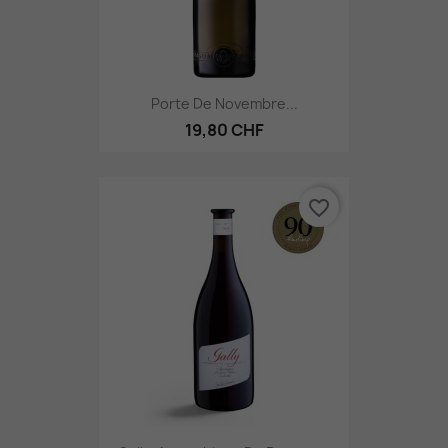
Porte De Novembre...
19,80 CHF
favorite_border