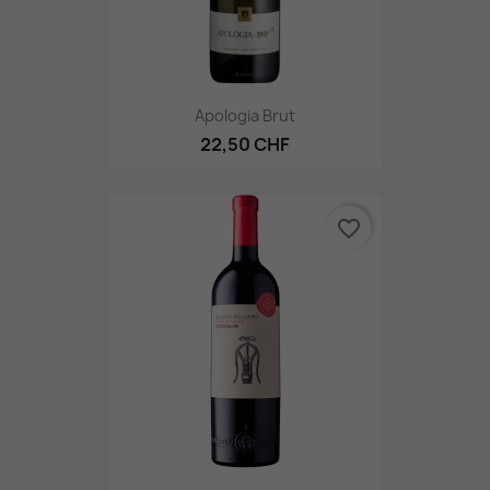
Apologia Brut
22,50 CHF
favorite_border