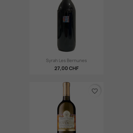
Syrah Les Bernunes
27,00 CHF
favorite_border