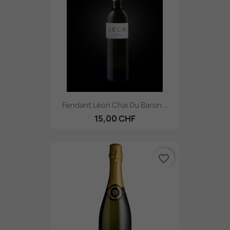
Fendant Léon Chai Du Baron...
15,00 CHF
favorite_border