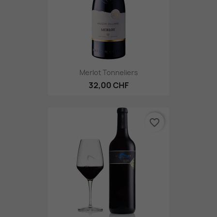
Merlot Tonneliers
32,00 CHF
favorite_border