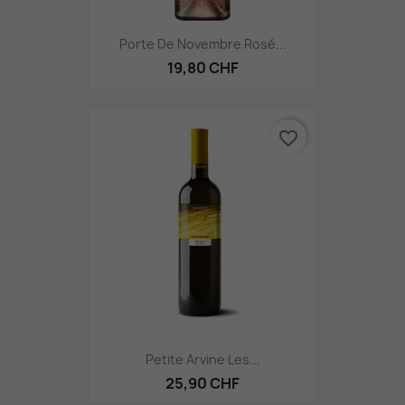
Porte De Novembre Rosé...
19,80 CHF
favorite_border
Petite Arvine Les...
25,90 CHF