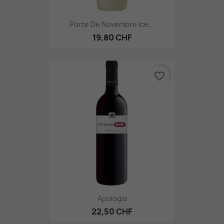
Porte De Novembre Ice...
19,80 CHF
favorite_border
Apologia
22,50 CHF