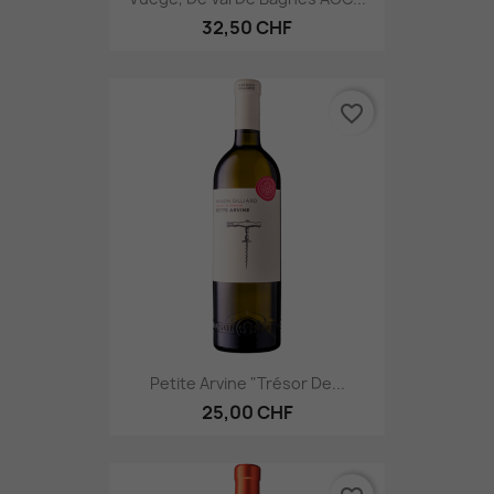
32,50 CHF
favorite_border
Petite Arvine "Trésor De...
25,00 CHF