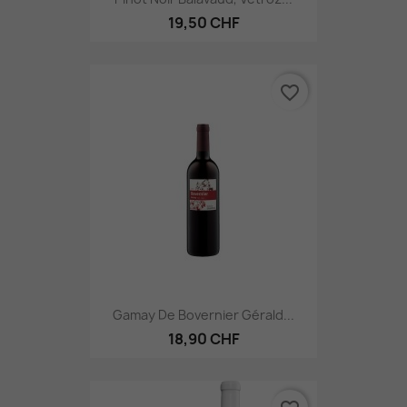
19,50 CHF
favorite_border
Gamay De Bovernier Gérald...
18,90 CHF