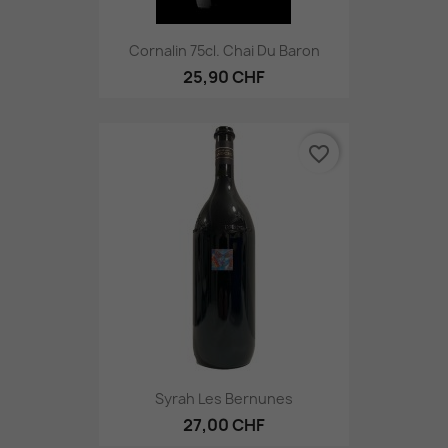
Cornalin 75cl. Chai Du Baron
25,90 CHF
favorite_border
Syrah Les Bernunes
27,00 CHF