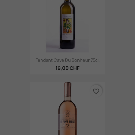
Fendant Cave Du Bonheur 75cl.
19,00 CHF
favorite_border