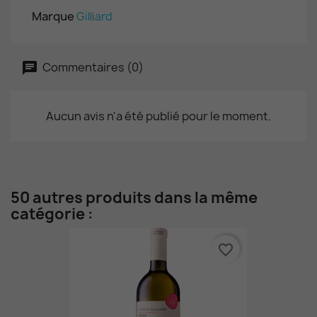
Marque
Gilliard
Commentaires (0)
Aucun avis n'a été publié pour le moment.
50 autres produits dans la même
catégorie :
favorite_border