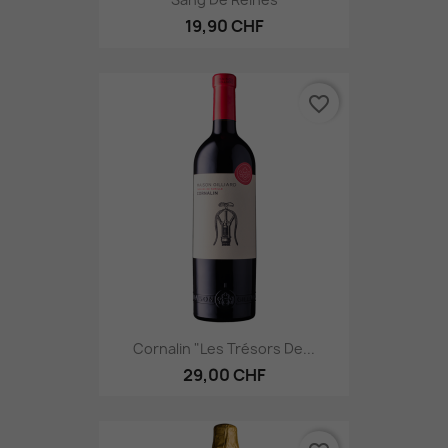
19,90 CHF
favorite_border
Cornalin "Les Trésors De...
29,00 CHF