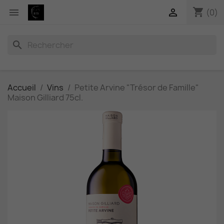
shopping_cart


(0)
search
Accueil
Vins
Petite Arvine "Trésor de Famille"
Maison Gilliard 75cl.