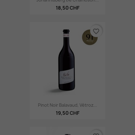
18,50 CHF
favorite_border
Pinot Noir Balavaud, Vétroz...
19,50 CHF