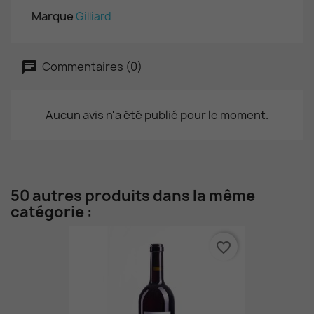
Marque
Gilliard
Commentaires (0)
Aucun avis n'a été publié pour le moment.
50 autres produits dans la même
catégorie :
favorite_border