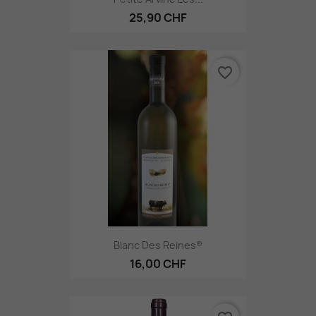
25,90 CHF
favorite_border
Blanc Des Reines®
16,00 CHF