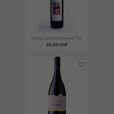
Gamay Cave Du Bonheur 75cl.
20,00 CHF
favorite_border