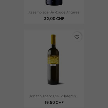
Assemblage De Rouge Antarès
32,00 CHF
favorite_border
Johannisberg Les Follatères...
19,50 CHF