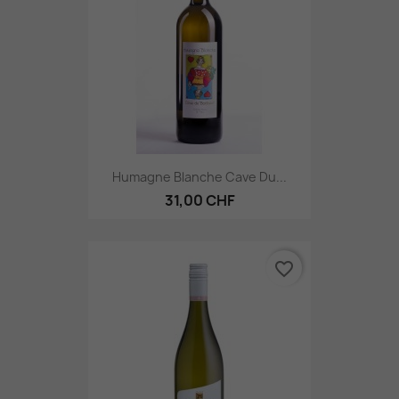
Humagne Blanche Cave Du...
31,00 CHF
favorite_border