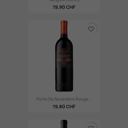
19,90 CHF
favorite_border
Porte De Novembre Rouge...
19,80 CHF