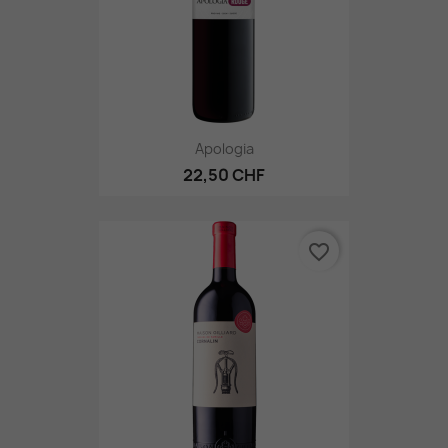
Apologia
22,50 CHF
favorite_border