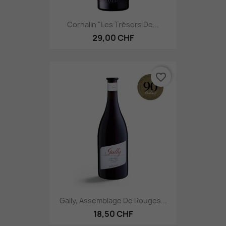
Cornalin "Les Trésors De...
29,00 CHF
favorite_border
Gally, Assemblage De Rouges...
18,50 CHF