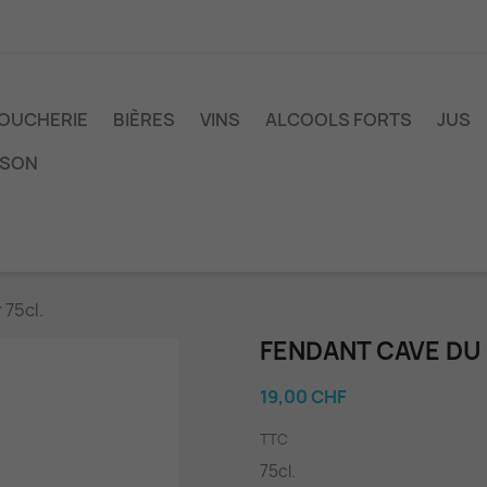
OUCHERIE
BIÈRES
VINS
ALCOOLS FORTS
JUS
ISON
75cl.
FENDANT CAVE DU
19,00 CHF
TTC
75cl.