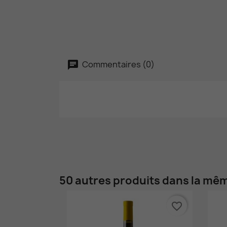
Commentaires (0)
50 autres produits dans la mêm
favorite_border