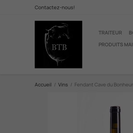
Contactez-nous!
TRAITEUR
B
PRODUITS MA
Accueil
Vins
Fendant Cave du Bonheur 