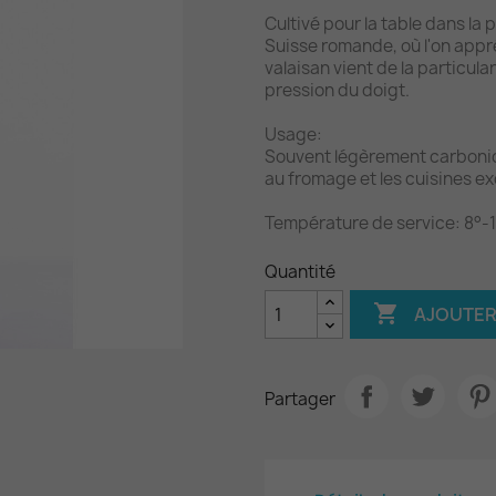
Cultivé pour la table dans la p
Suisse romande, où l'on appré
valaisan vient de la particula
pression du doigt.
Usage:
Souvent légèrement carbonique
au fromage et les cuisines ex
Température de service: 8°-
Quantité

AJOUTER
Partager