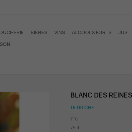
OUCHERIE
BIÈRES
VINS
ALCOOLS FORTS
JUS
ISON
BLANC DES REINE
16,00 CHF
TTC
75cl.