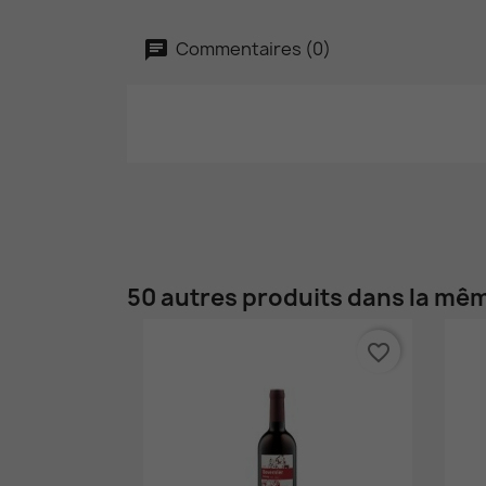
Commentaires (0)
50 autres produits dans la mêm
favorite_border