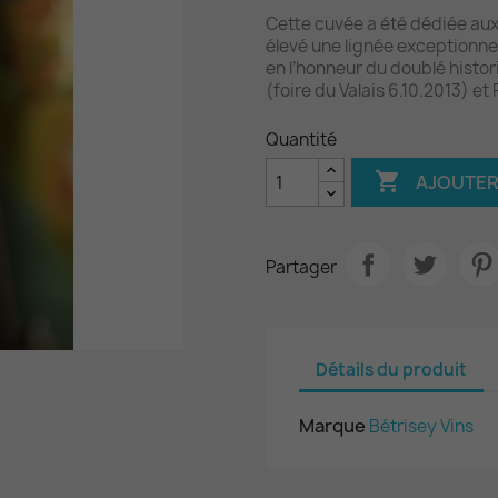
Cette cuvée a été dédiée aux 
élevé une lignée exceptionnel
en l’honneur du doublé histo
(foire du Valais 6.10.2013) et
Quantité

AJOUTER
Partager
Détails du produit
Marque
Bétrisey Vins