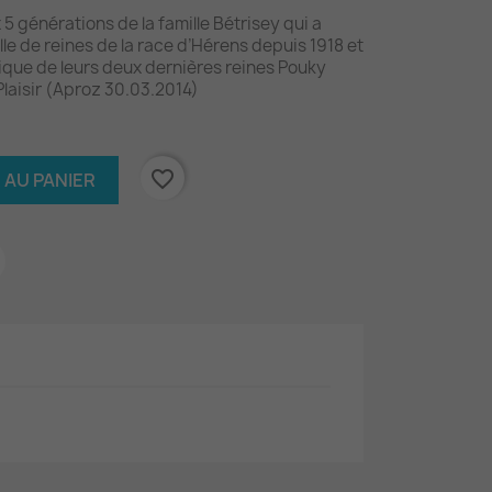
5 générations de la famille Bétrisey qui a
le de reines de la race d’Hérens depuis 1918 et
rique de leurs deux dernières reines Pouky
 Plaisir (Aproz 30.03.2014)
favorite_border
 AU PANIER