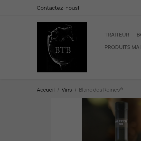
Contactez-nous!
TRAITEUR
B
PRODUITS MA
Accueil
Vins
Blanc des Reines®