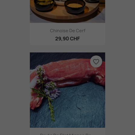
Chinoise De Cerf
29,90 CHF
favorite_border