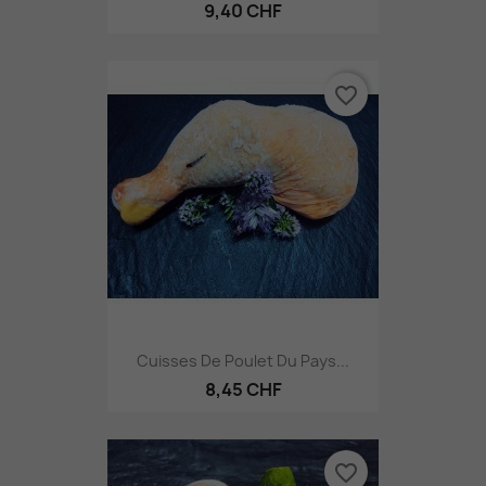
9,40 CHF
favorite_border
Cuisses De Poulet Du Pays...
8,45 CHF
favorite_border