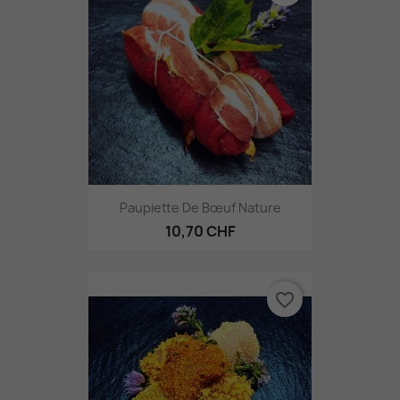
Paupiette De Bœuf Nature
10,70 CHF
favorite_border