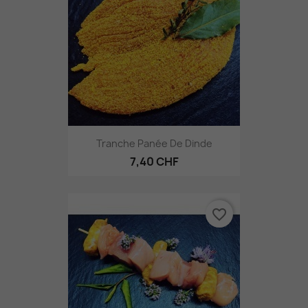
Tranche Panée De Dinde
7,40 CHF
favorite_border