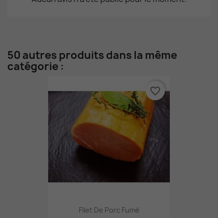
50 autres produits dans la même
catégorie :
favorite_border
Filet De Porc Fumé