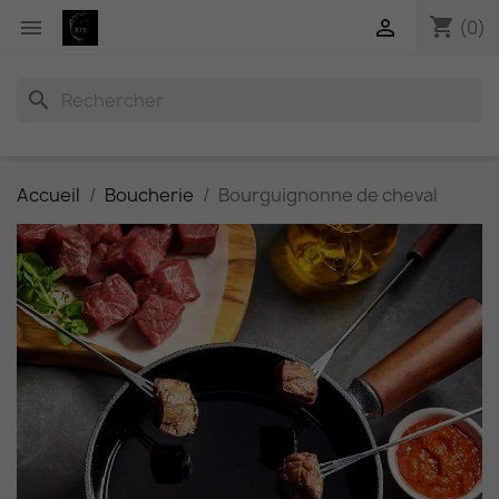
shopping_cart


(0)
search
Accueil
Boucherie
Bourguignonne de cheval