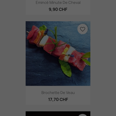
Emincé Minute De Cheval
9,90 CHF
favorite_border
Brochette De Veau
17,70 CHF