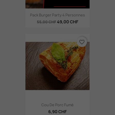
Pack Burger Party 4 Personnes
49,00 CHF
55,00 CHF
favorite_border
Cou De Porc Fumé
6,90 CHF