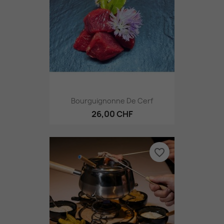
Bourguignonne De Cerf
26,00 CHF
favorite_border