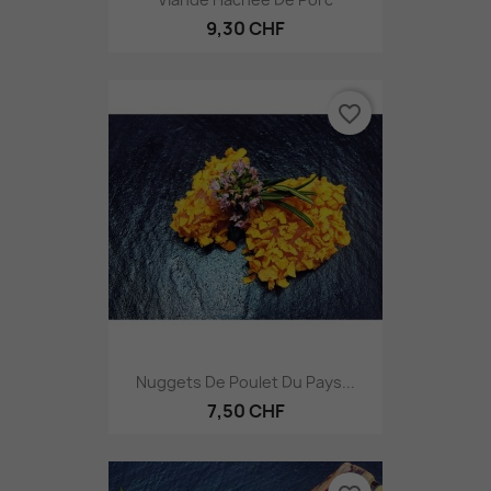
9,30 CHF
favorite_border
Nuggets De Poulet Du Pays...
7,50 CHF