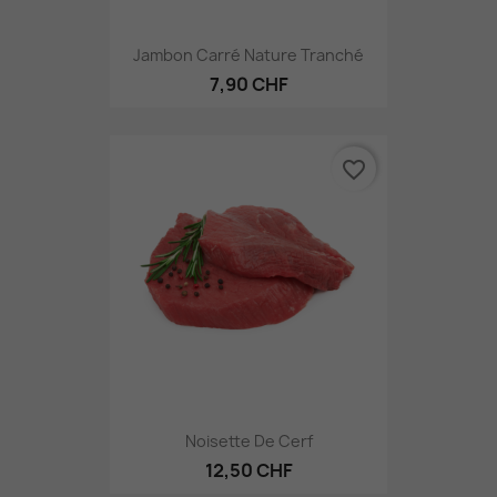
Jambon Carré Nature Tranché
7,90 CHF
favorite_border
Noisette De Cerf
12,50 CHF