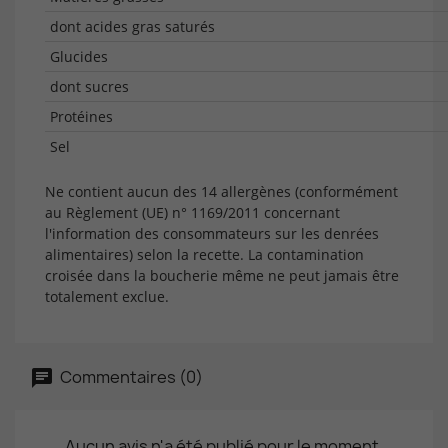
dont acides gras saturés
Glucides
dont sucres
Protéines
Sel
Ne contient aucun des 14 allergènes (conformément
au Règlement (UE) n° 1169/2011 concernant
l'information des consommateurs sur les denrées
alimentaires) selon la recette. La contamination
croisée dans la boucherie même ne peut jamais être
totalement exclue.
Commentaires (0)
Aucun avis n'a été publié pour le moment.