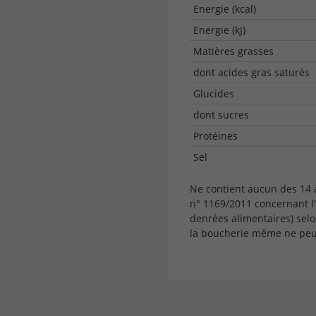
Energie (kcal)
Energie (kJ)
Matières grasses
dont acides gras saturés
Glucides
dont sucres
Protéines
Sel
Ne contient aucun des 14
n° 1169/2011 concernant l
denrées alimentaires) selo
la boucherie même ne peut