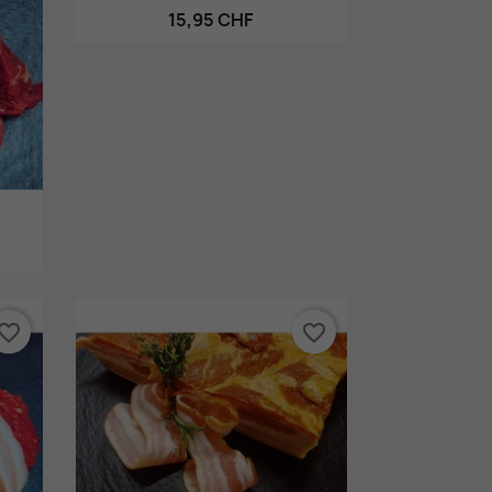
15,95 CHF
vorite_border
favorite_border