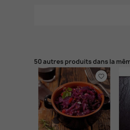
50 autres produits dans la mêm
favorite_border