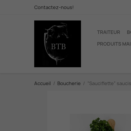
Contactez-nous!
TRAITEUR
B
PRODUITS MA
Accueil
Boucherie
“Sauciflette” saucis