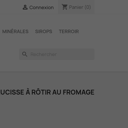
shopping_cart

Panier
(0)
Connexion
MINÉRALES
SIROPS
TERROIR
search
AUCISSE À RÔTIR AU FROMAGE