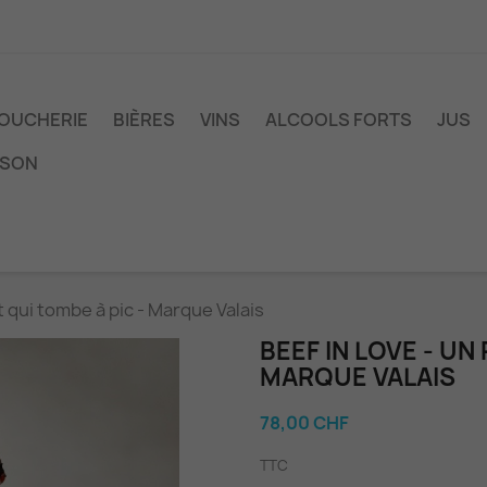
OUCHERIE
BIÈRES
VINS
ALCOOLS FORTS
JUS
ISON
at qui tombe à pic - Marque Valais
BEEF IN LOVE - UN
MARQUE VALAIS
78,00 CHF
TTC