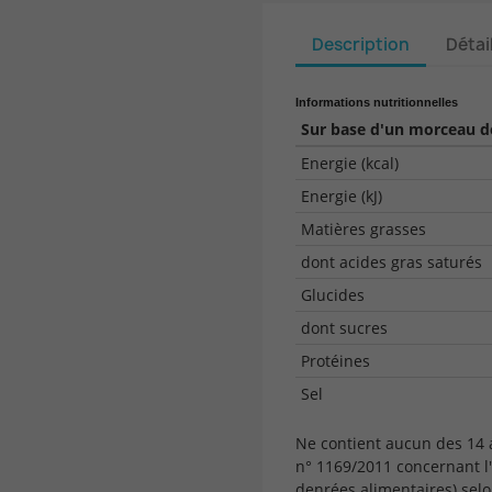
Description
Détai
Informations nutritionnelles
Sur base d'un morceau de
Energie (kcal)
Energie (kJ)
Matières grasses
dont acides gras saturés
Glucides
dont sucres
Protéines
Sel
Ne contient aucun des 14
n° 1169/2011 concernant l
denrées alimentaires) selo