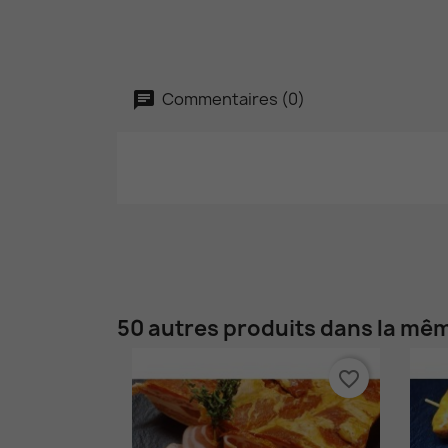
Commentaires (0)
50 autres produits dans la mêm
favorite_border