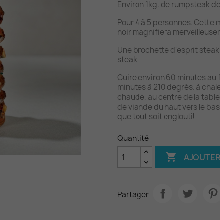
Environ 1kg. de rumpsteak d
Pour 4 à 5 personnes. Cette 
noir magnifiera merveilleuse
Une brochette d'esprit steak
steak.
Cuire environ 60 minutes au f
minutes à 210 degrés. à chale
chaude, au centre de la tabl
de viande du haut vers le bas,
que tout soit englouti!
Quantité

AJOUTER
Partager