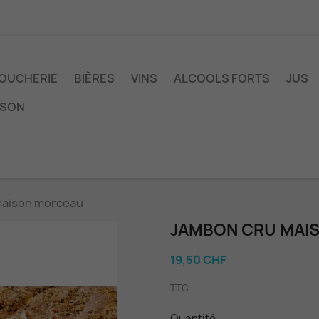
OUCHERIE
BIÈRES
VINS
ALCOOLS FORTS
JUS
ISON
maison morceau
JAMBON CRU MAI
19,50 CHF
TTC
Quantité