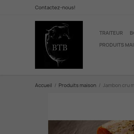
Contactez-nous!
TRAITEUR
B
PRODUITS MA
Accueil
Produits maison
Jambon cru 