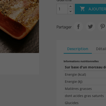

AJOUTER
Partager
Description
Détai
Informations nutritionnelles
Sur base d'un morceau de
Energie (kcal)
Energie (kJ)
Matières grasses
dont acides gras saturés
Glucides