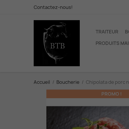
Contactez-nous!
TRAITEUR
B
PRODUITS MA
Accueil
Boucherie
Chipolata de porc 
PROMO !