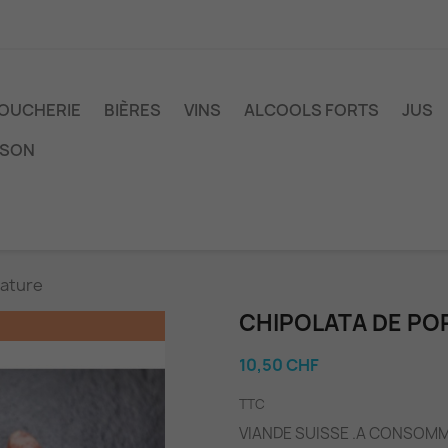
OUCHERIE
BIÈRES
VINS
ALCOOLS FORTS
JUS
ISON
nature
CHIPOLATA DE PO
10,50 CHF
TTC
VIANDE SUISSE .A CONSOMM