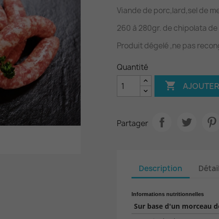
Viande de porc,lard,sel de m
260 à 280gr. de chipolata de
Produit dégelé ,ne pas recon
Quantité

AJOUTER
Partager
Description
Détai
Informations nutritionnelles
Sur base d'un morceau de