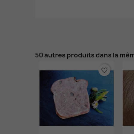
50 autres produits dans la mêm
favorite_border