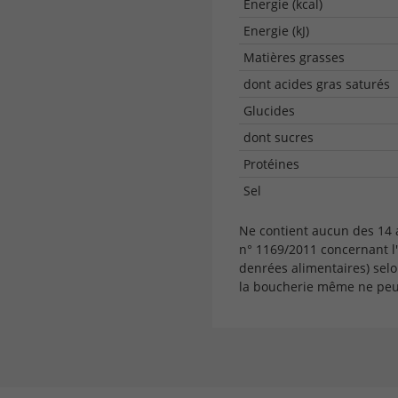
Energie (kcal)
Energie (kJ)
Matières grasses
dont acides gras saturés
Glucides
dont sucres
Protéines
Sel
Ne contient aucun des 14
n° 1169/2011 concernant l
denrées alimentaires) selo
la boucherie même ne peut