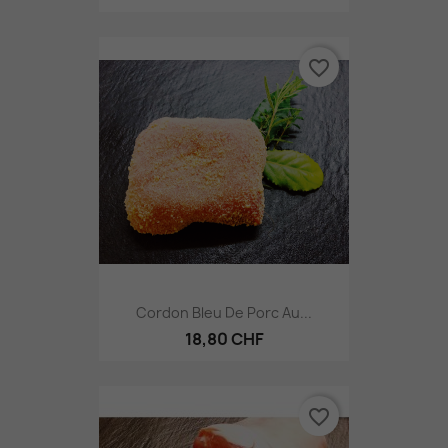
favorite_border
Cordon Bleu De Porc Au...
18,80 CHF
favorite_border