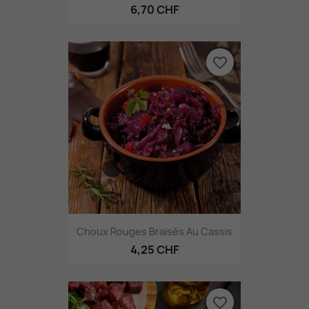
6,70 CHF
favorite_border
Choux Rouges Braisés Au Cassis
4,25 CHF
favorite_border