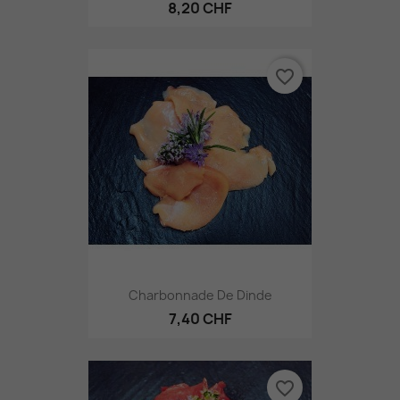
8,20 CHF
favorite_border
Charbonnade De Dinde
7,40 CHF
favorite_border