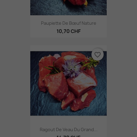
Paupiette De Bœuf Nature
10,70 CHF
favorite_border
Ragout De Veau Du Grand...