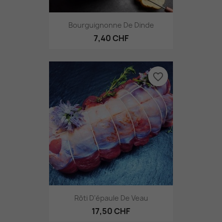
Bourguignonne De Dinde
7,40 CHF
favorite_border
Rôti D'épaule De Veau
17,50 CHF