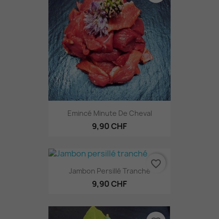
Emincé Minute De Cheval
9,90 CHF
favorite_border
Jambon Persillé Tranché
9,90 CHF