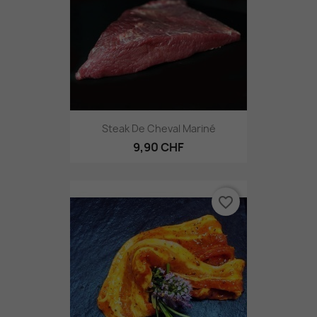
Steak De Cheval Mariné
9,90 CHF
favorite_border