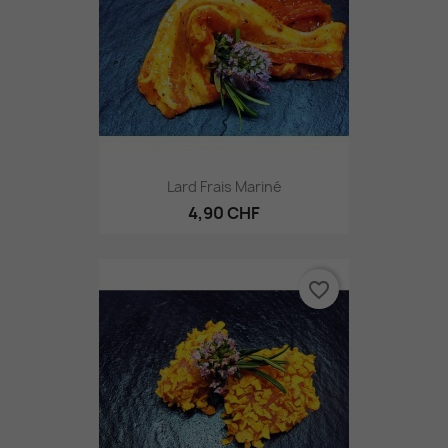
Lard Frais Mariné
4,90 CHF
favorite_border