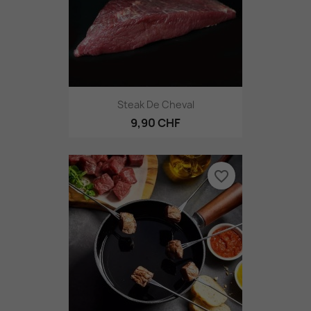
Steak De Cheval
9,90 CHF
favorite_border