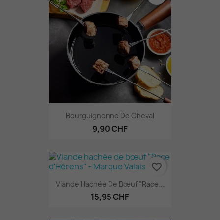
Bourguignonne De Cheval
9,90 CHF
favorite_border
Viande Hachée De Bœuf "Race...
15,95 CHF