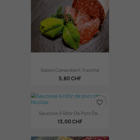
Salami Camembert Tranché
5,80 CHF
favorite_border
Saucisse À Rôtir De Porc De...
13,00 CHF