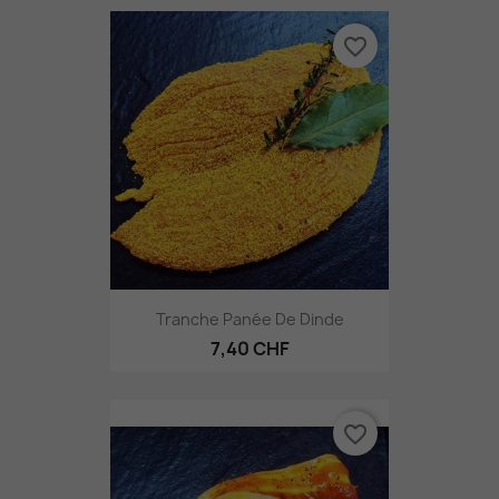
favorite_border
Tranche Panée De Dinde
7,40 CHF
favorite_border