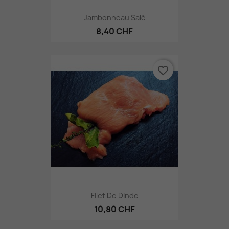
Jambonneau Salé
8,40 CHF
favorite_border
Filet De Dinde
10,80 CHF