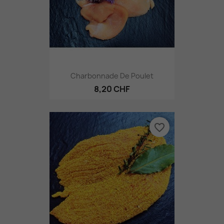
Charbonnade De Poulet
8,20 CHF
favorite_border