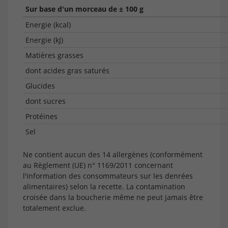
Sur base d'un morceau de ± 100 g
Energie (kcal)
Energie (kJ)
Matières grasses
dont acides gras saturés
Glucides
dont sucres
Protéines
Sel
Ne contient aucun des 14 allergènes (conformément
au Règlement (UE) n° 1169/2011 concernant
l'information des consommateurs sur les denrées
alimentaires) selon la recette. La contamination
croisée dans la boucherie même ne peut jamais être
totalement exclue.