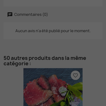
Commentaires (0)
Aucun avis n'a été publié pour le moment.
50 autres produits dans la même
catégorie :
favorite_border