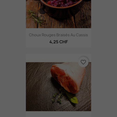
Choux Rouges Braisés Au Cassis
4,25 CHF
favorite_border