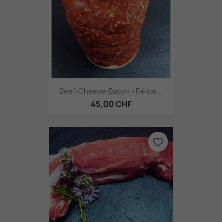
Beef-Cheese-Bacon - Délice...
45,00 CHF
favorite_border