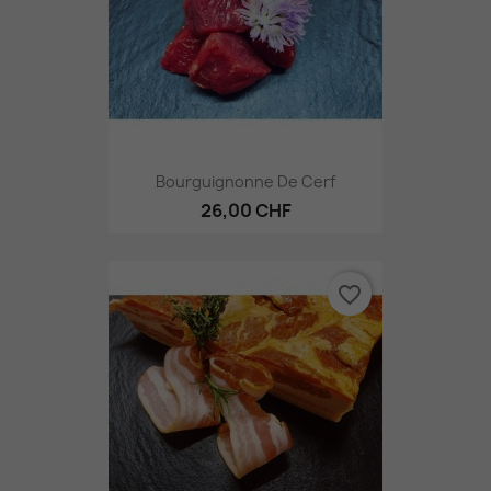
Bourguignonne De Cerf
26,00 CHF
favorite_border