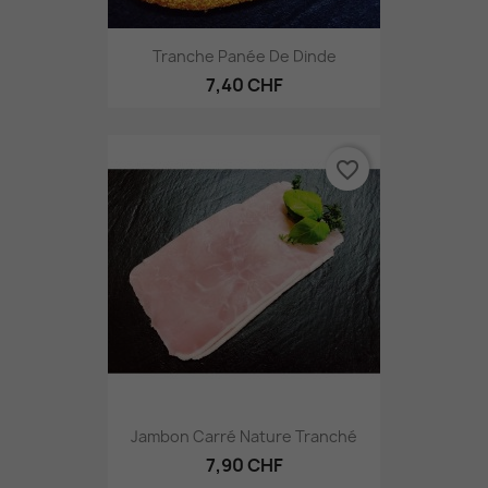
Tranche Panée De Dinde
7,40 CHF
favorite_border
Jambon Carré Nature Tranché
7,90 CHF