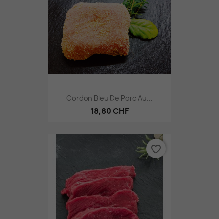
Cordon Bleu De Porc Au...
18,80 CHF
favorite_border