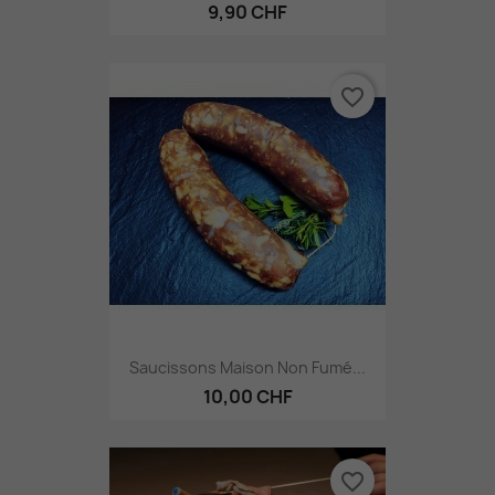
9,90 CHF
favorite_border
Saucissons Maison Non Fumé...
10,00 CHF
favorite_border