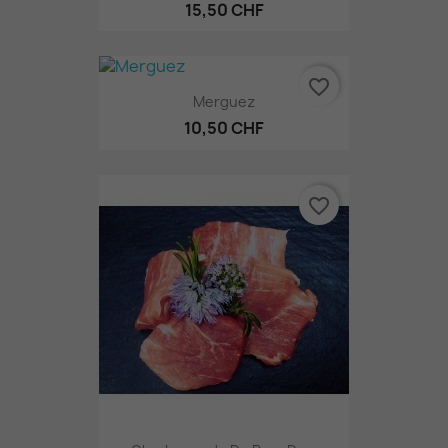
15,50 CHF
favorite_border
Merguez
10,50 CHF
favorite_border