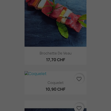
Brochette De Veau
17,70 CHF
favorite_border
Coquelet
10,90 CHF
favorite_border