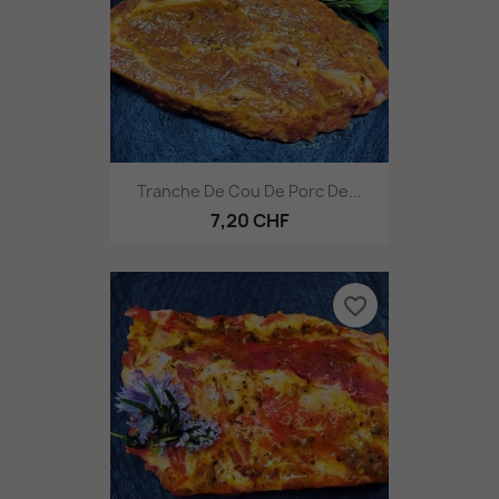
Tranche De Cou De Porc De...
7,20 CHF
favorite_border