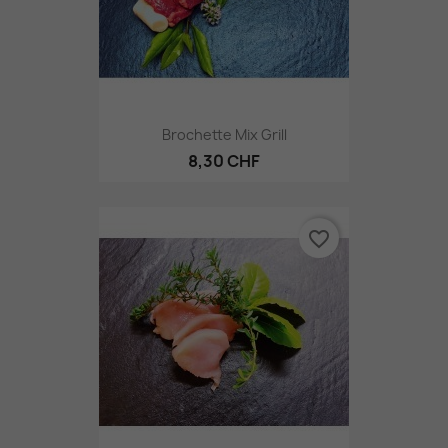
Brochette Mix Grill
8,30 CHF
favorite_border