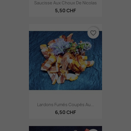
Saucisse Aux Choux De Nicolas
5,50 CHF
favorite_border
Lardons Fumés Coupés Au...
6,50 CHF