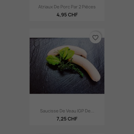
Atriaux De Porc Par 2 Pièces
4,95 CHF
favorite_border
Saucisse De Veau IGP De...
7,25 CHF