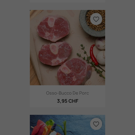
favorite_border
Osso-Bucco De Porc
3,95 CHF
favorite_border