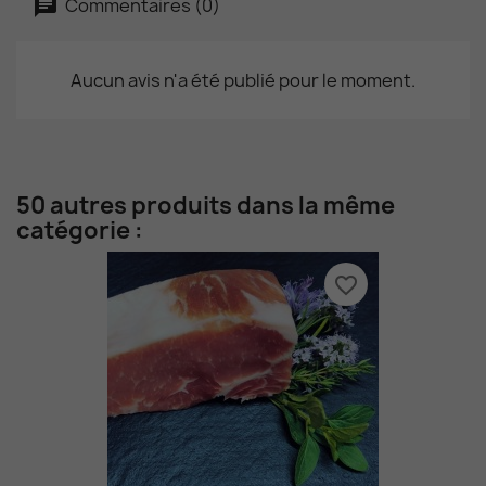
Commentaires (0)
Aucun avis n'a été publié pour le moment.
50 autres produits dans la même
catégorie :
favorite_border