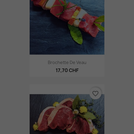
Brochette De Veau
17,70 CHF
favorite_border