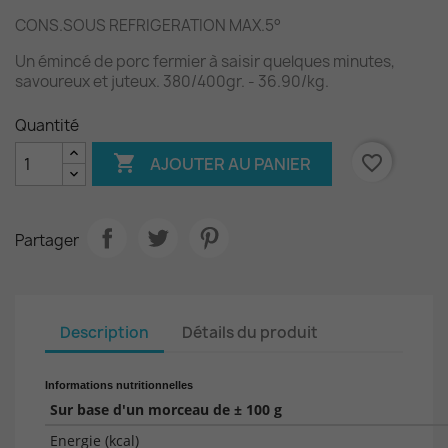
CONS.SOUS REFRIGERATION MAX.5°
Un émincé de porc fermier à saisir quelques minutes,
savoureux et juteux. 380/400gr. - 36.90/kg.
Quantité

favorite_border
AJOUTER AU PANIER
Partager
Description
Détails du produit
Informations nutritionnelles
Sur base d'un morceau de ± 100 g
Energie (kcal)