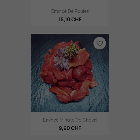
Emincé De Poulet
15,10 CHF
favorite_border
Emincé Minute De Cheval
9,90 CHF